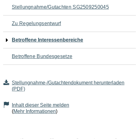
Navigation
Stellungnahme/Gutachten SG2509250045
für
Zu Regelungsentwurf
den
Betroffene Interessenbereiche
Seiteninhalt
Betroffene Bundesgesetze
Stellungnahme-/Gutachtendokument herunterladen
(PDF)
Inhalt dieser Seite melden
(
Mehr Informationen
)