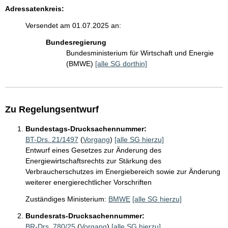
Adressatenkreis:
Versendet am 01.07.2025 an:
Bundesregierung
Bundesministerium für Wirtschaft und Energie
(BMWE)
[alle SG dorthin]
Zu Regelungsentwurf
Bundestags-Drucksachennummer:
BT-Drs. 21/1497
(
Vorgang
)
[alle SG hierzu]
Entwurf eines Gesetzes zur Änderung des
Energiewirtschaftsrechts zur Stärkung des
Verbraucherschutzes im Energiebereich sowie zur Änderung
weiterer energierechtlicher Vorschriften
Zuständiges Ministerium:
BMWE
[alle SG hierzu]
Bundesrats-Drucksachennummer:
BR-Drs. 780/25
(
Vorgang
)
[alle SG hierzu]