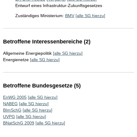
Entwurf eines Infrastruktur-Zukunftsgesetzes
Zuständiges Ministerium:
BMV
[alle SG hierzu]
Betroffene Interessenbereiche (2)
Allgemeine Energiepolitik
[alle SG hierzu]
Energienetze
[alle SG hierzu]
Betroffene Bundesgesetze (5)
EnWG 2005
[alle SG hierzu]
NABEG
[alle SG hierzu]
BImSchG
[alle SG hierzu]
UVPG
[alle SG hierzu]
BNatSchG 2009
[alle SG hierzu]