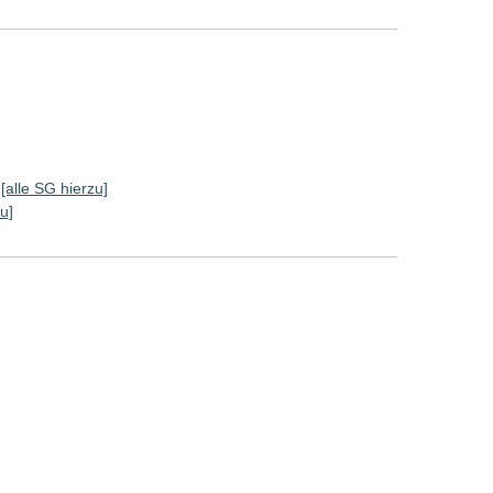
[alle SG hierzu]
u]