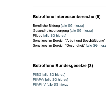
Betroffene Interessenbereiche (5)
Berufliche Bildung
[alle SG hierzu]
Gesundheitsversorgung
[alle SG hierzu]
Pflege
[alle SG hierzu]
Sonstiges im Bereich "Arbeit und Beschäftigung"
Sonstiges im Bereich "Gesundheit"
[alle SG hierz
Betroffene Bundesgesetze (3)
PflBG
[alle SG hierzu]
PflAPrV
[alle SG hierzu]
PflAFinV
[alle SG hierzu]