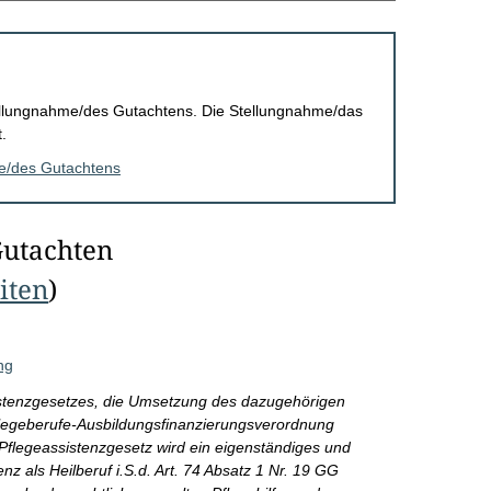
Stellungnahme/des Gutachtens. Die Stellungnahme/das
.
me/des Gutachtens
Gutachten
eiten
)
ng
istenzgesetzes, die Umsetzung des dazugehörigen
legeberufe-Ausbildungsfinanzierungsverordnung
Pflegeassistenzgesetz wird ein eigenständiges und
enz als Heilberuf i.S.d. Art. 74 Absatz 1 Nr. 19 GG