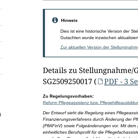
Hinweis
Dies ist eine historische Version der 
Gutachten wurde inzwischen aktualisiert
Zur aktuellen Version der Stellungnah
Details zu Stellungnahme/
SG2509250017 (
PDF - 3 S
Zu Regelungsvorhaben:
Reform Pflegeassistenz bzw. Pflegehilfeausbildu
Der Entwurf sieht die Regelung eines Pflegeass
)
Finanzierungsverfahrens durch Änderung der Pf
(PflAFinV) sowie Folgeänderungen vor. Mit dem 
einheitliches Berufsprofil für die Pflegefachassist