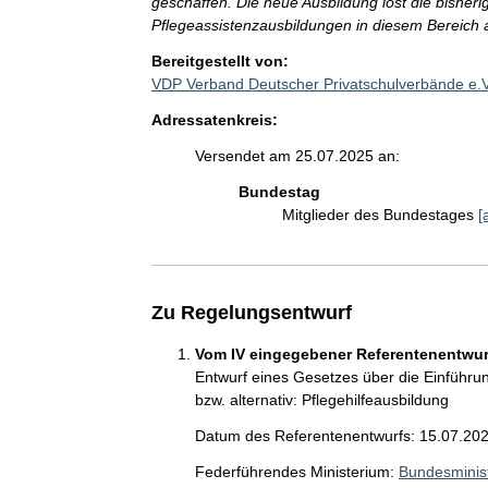
geschaffen. Die neue Ausbildung löst die bisheri
Pflegeassistenzausbildungen in diesem Bereich 
Bereitgestellt von:
VDP Verband Deutscher Privatschulverbände e.
Adressatenkreis:
Versendet am 25.07.2025 an:
Bundestag
Mitglieder des Bundestages
[
Zu Regelungsentwurf
Vom IV eingegebener Referentenentwurf
Entwurf eines Gesetzes über die Einführu
bzw. alternativ: Pflegehilfeausbildung
Datum des Referentenentwurfs: 15.07.20
Federführendes Ministerium:
Bundesminis