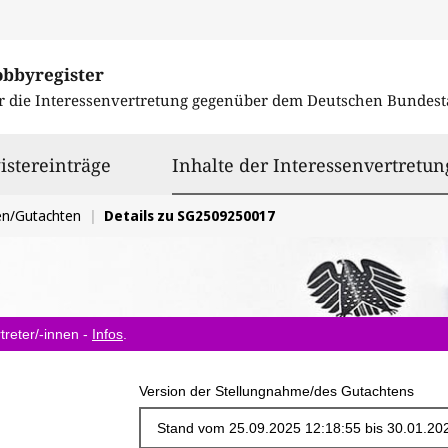
obbyregister
r die Interessenvertretung gegenüber dem
Deutschen Bundest
istereinträge
Inhalte der Interessenvertretun
en/Gutachten
Details zu SG2509250017
treter/-innen -
Infos
.
Version der Stellungnahme/des Gutachtens