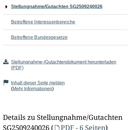
Navigation
Stellungnahme/Gutachten SG2509240026
für
Betroffene Interessenbereiche
den
Betroffene Bundesgesetze
Seiteninhalt
Stellungnahme-/Gutachtendokument herunterladen
(PDF)
Inhalt dieser Seite melden
(
Mehr Informationen
)
Details zu Stellungnahme/Gutachten
SG2509240026 (
PDF - 6 Seiten
)