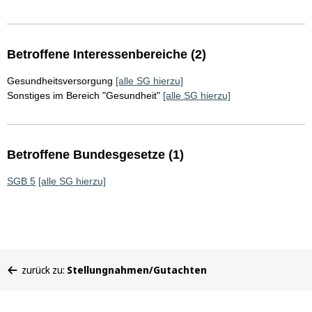
Betroffene Interessenbereiche (2)
Gesundheitsversorgung
[alle SG hierzu]
Sonstiges im Bereich "Gesundheit"
[alle SG hierzu]
Betroffene Bundesgesetze (1)
SGB 5
[alle SG hierzu]
Sie
zurück zu:
Stellungnahmen/Gutachten
befinden
sich