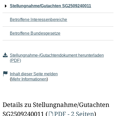
Navigation
Stellungnahme/Gutachten SG2509240011
für
Betroffene Interessenbereiche
den
Betroffene Bundesgesetze
Seiteninhalt
Stellungnahme-/Gutachtendokument herunterladen
(PDF)
Inhalt dieser Seite melden
(
Mehr Informationen
)
Details zu Stellungnahme/Gutachten
SG2509240011 (
PDF - 2 Seiten
)