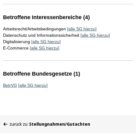
Betroffene Interessenbereiche (4)
Arbeitsrecht/Arbeitsbedingungen
[alle SG hierzu]
Datenschutz und Informationssicherheit
[alle SG hierzu]
Digitalisierung
[alle SG hierzu]
E-Commerce
[alle SG hierzu]
Betroffene Bundesgesetze (1)
BetrVG
[alle SG hierzu]
Sie
zurück zu:
Stellungnahmen/Gutachten
befinden
sich