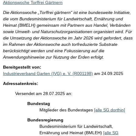
Aktionswoche Torffrei Gärtnern
Die Aktionswoche „Torffrei gärtnern“ ist eine bundesweite Initiative,
die vom Bundesministerium für Landwirtschaft, Ernährung und
Heimat (BMELH) gemeinsam mit Partnern aus Handel, Verbänden
sowie Umwelt- und Naturschutzorganisationen organisiert wird. Für
die Umsetzung der Aktionswoche im Jahr 2026 wird gefordert, dass
im Rahmen der Aktionswoche auch torfreduzierte Substrate
berücksichtigt werden und eine Fokussierung auf die
Anwendungshinweise zur Nutzung der Erden erfolgt.
Bereitgestellt von:
Industrieverband Garten (IVG) e. V. (R001198)
am 24.09.2025
Adressatenkreis:
Versendet am 28.07.2025 an:
Bundestag
Mitglieder des Bundestages
[alle SG dorthin]
Bundesregierung
Bundesministerium für Landwirtschaft,
Ernährung und Heimat (BMLEH)
[alle SG