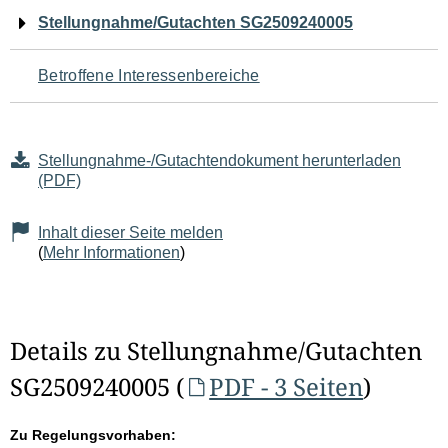
Navigation
Stellungnahme/Gutachten SG2509240005
für
Betroffene Interessenbereiche
den
Seiteninhalt
Stellungnahme-/Gutachtendokument herunterladen
(PDF)
Inhalt dieser Seite melden
(
Mehr Informationen
)
Details zu Stellungnahme/Gutachten
SG2509240005 (
PDF - 3 Seiten
)
Zu Regelungsvorhaben: