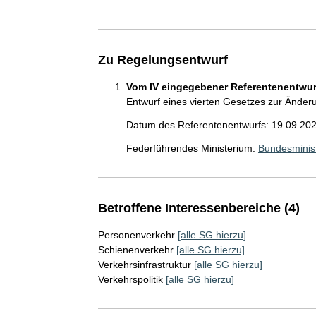
Zu Regelungsentwurf
Vom IV eingegebener Referentenentwurf
Entwurf eines vierten Gesetzes zur Ände
Datum des Referentenentwurfs: 19.09.20
Federführendes Ministerium:
Bundesminist
Betroffene Interessenbereiche (4)
Personenverkehr
[alle SG hierzu]
Schienenverkehr
[alle SG hierzu]
Verkehrsinfrastruktur
[alle SG hierzu]
Verkehrspolitik
[alle SG hierzu]