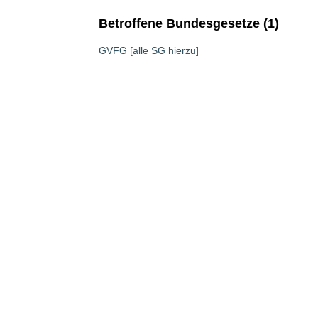
Betroffene Bundesgesetze (1)
GVFG
[alle SG hierzu]