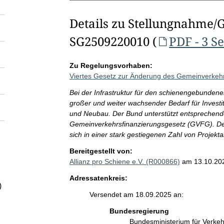
Details zu Stellungnahme/
SG2509220010 (
PDF - 3 S
Zu Regelungsvorhaben:
Viertes Gesetz zur Änderung des Gemeinverkeh
Bei der Infrastruktur für den schienengebunden
großer und weiter wachsender Bedarf für Invest
und Neubau. Der Bund unterstützt entsprechende
Gemeinverkehrsfinanzierungsgesetz (GVFG). Der 
sich in einer stark gestiegenen Zahl von Proj
Bereitgestellt von:
Allianz pro Schiene e.V. (R000866)
am 13.10.20
Adressatenkreis:
)
Versendet am 18.09.2025 an:
Bundesregierung
Bundesministerium für Verke