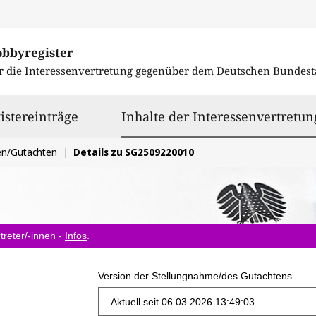
obbyregister
r die Interessenvertretung gegenüber dem
Deutschen Bundest
istereinträge
Inhalte der Interessenvertretun
en/Gutachten
Details zu SG2509220010
treter/-innen -
Infos
.
Version der Stellungnahme/des Gutachtens