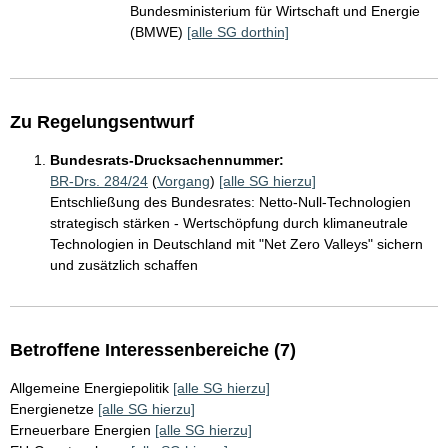
Bundesministerium für Wirtschaft und Energie
(BMWE)
[alle SG dorthin]
Zu Regelungsentwurf
Bundesrats-Drucksachennummer:
BR-Drs. 284/24
(
Vorgang
)
[alle SG hierzu]
Entschließung des Bundesrates: Netto-Null-Technologien
strategisch stärken - Wertschöpfung durch klimaneutrale
Technologien in Deutschland mit "Net Zero Valleys" sichern
und zusätzlich schaffen
Betroffene Interessenbereiche (7)
Allgemeine Energiepolitik
[alle SG hierzu]
Energienetze
[alle SG hierzu]
Erneuerbare Energien
[alle SG hierzu]