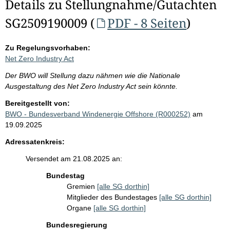
Details zu Stellungnahme/Gutachten
SG2509190009 (
PDF - 8 Seiten
)
Zu Regelungsvorhaben:
Net Zero Industry Act
Der BWO will Stellung dazu nähmen wie die Nationale
Ausgestaltung des Net Zero Industry Act sein könnte.
Bereitgestellt von:
BWO - Bundesverband Windenergie Offshore (R000252)
am
19.09.2025
Adressatenkreis:
Versendet am 21.08.2025 an:
Bundestag
Gremien
[alle SG dorthin]
Mitglieder des Bundestages
[alle SG dorthin]
Organe
[alle SG dorthin]
Bundesregierung