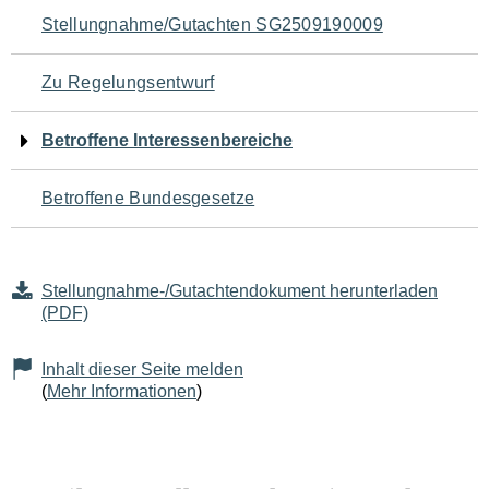
Navigation
Stellungnahme/Gutachten SG2509190009
für
Zu Regelungsentwurf
den
Betroffene Interessenbereiche
Seiteninhalt
Betroffene Bundesgesetze
Stellungnahme-/Gutachtendokument herunterladen
(PDF)
Inhalt dieser Seite melden
(
Mehr Informationen
)