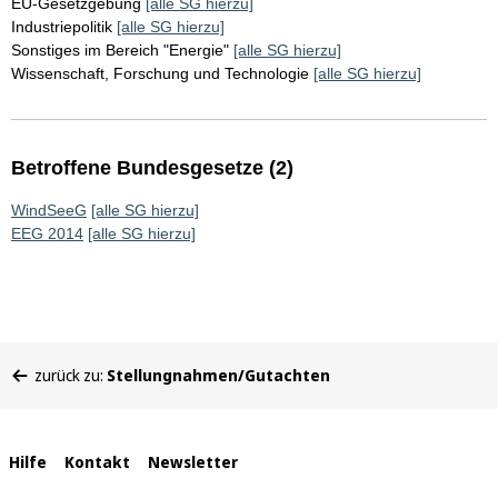
EU-Gesetzgebung
[alle SG hierzu]
Industriepolitik
[alle SG hierzu]
Sonstiges im Bereich "Energie"
[alle SG hierzu]
Wissenschaft, Forschung und Technologie
[alle SG hierzu]
Betroffene Bundesgesetze (2)
WindSeeG
[alle SG hierzu]
EEG 2014
[alle SG hierzu]
Sie
zurück zu:
Stellungnahmen/Gutachten
befinden
sich
hier:
Interne
Hilfe
Kontakt
Newsletter