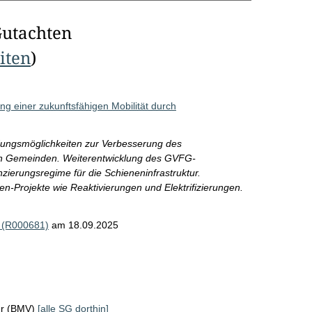
Gutachten
eiten
)
g einer zukunftsfähigen Mobilität durch
dungsmöglichkeiten zur Verbesserung des
en Gemeinden. Weiterentwicklung des GVFG-
zierungsregime für die Schieneninfrastruktur.
en-Projekte wie Reaktivierungen und Elektrifizierungen.
 (R000681)
am 18.09.2025
hr (BMV)
[alle SG dorthin]