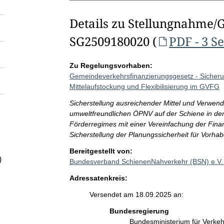
Details zu Stellungnahme/
SG2509180020 (
PDF - 3 S
Zu Regelungsvorhaben:
Gemeindeverkehrsfinanzierungsgesetz - Sicherun
Mittelaufstockung und Flexibilisierung im GVFG
Sicherstellung ausreichender Mittel und Verwen
umweltfreundlichen ÖPNV auf der Schiene in d
Förderregimes mit einer Vereinfachung der Finan
Sicherstellung der Planungssicherheit für Vorhab
Bereitgestellt von:
)
Bundesverband SchienenNahverkehr (BSN) e.V.
Adressatenkreis:
Versendet am 18.09.2025 an:
Bundesregierung
Bundesministerium für Verke