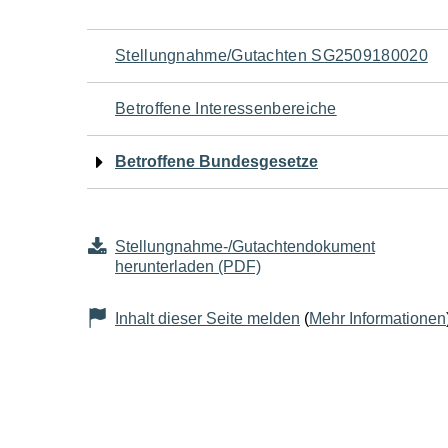
Navigation
Stellungnahme/Gutachten SG2509180020
für
Betroffene Interessenbereiche
den
Betroffene Bundesgesetze
Seiteninhalt
Stellungnahme-/Gutachtendokument
herunterladen (PDF)
Inhalt dieser Seite melden
(
Mehr Informationen