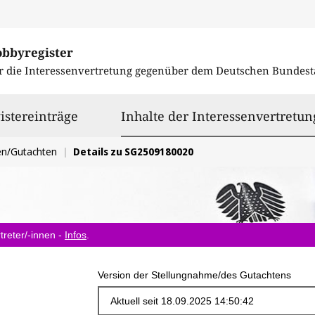
obbyregister
r die Interessenvertretung gegenüber dem
Deutschen Bundest
istereinträge
Inhalte der Interessenvertretun
en/Gutachten
Details zu SG2509180020
treter/-innen -
Infos
.
Version der Stellungnahme/des Gutachtens