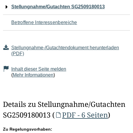
Navigation
Stellungnahme/Gutachten SG2509180013
für
Betroffene Interessenbereiche
den
Seiteninhalt
Stellungnahme-/Gutachtendokument herunterladen
(PDF)
Inhalt dieser Seite melden
(
Mehr Informationen
)
Details zu Stellungnahme/Gutachten
SG2509180013 (
PDF - 6 Seiten
)
Zu Regelungsvorhaben: