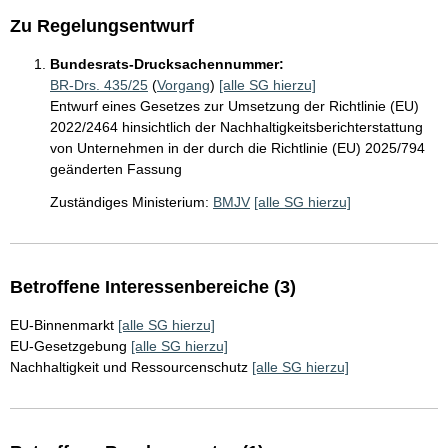
Zu Regelungsentwurf
Bundesrats-Drucksachennummer:
BR-Drs. 435/25
(
Vorgang
)
[alle SG hierzu]
Entwurf eines Gesetzes zur Umsetzung der Richtlinie (EU)
2022/2464 hinsichtlich der Nachhaltigkeitsberichterstattung
von Unternehmen in der durch die Richtlinie (EU) 2025/794
geänderten Fassung
Zuständiges Ministerium:
BMJV
[alle SG hierzu]
Betroffene Interessenbereiche (3)
EU-Binnenmarkt
[alle SG hierzu]
EU-Gesetzgebung
[alle SG hierzu]
Nachhaltigkeit und Ressourcenschutz
[alle SG hierzu]