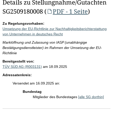
Details zu Stellungnahme/Gutachten
SG2509180008 (
PDF - 1 Seite
)
Zu Regelungsvorhaben:
Umsetzung der EU-Richtlinie zur Nachhaltigkeitsberichterstattung
von Unternehmen in deutsches Recht
Marktöffnung und Zulassung von IASP (unabhängige
Bestätigungsdienstleister) im Rahmen der Umsetzung der EU-
Richtlinie
Bereitgestellt von:
TÜV SÜD AG (R003131)
am 18.09.2025
Adressatenkreis:
Versendet am 16.09.2025 an:
Bundestag
Mitglieder des Bundestages
[alle SG dorthin]