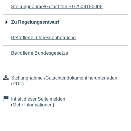
Navigation
Stellungnahme/Gutachten SG2509180008
für
Zu Regelungsentwurf
den
Betroffene Interessenbereiche
Seiteninhalt
Betroffene Bundesgesetze
Stellungnahme-/Gutachtendokument herunterladen
(PDF)
Inhalt dieser Seite melden
(
Mehr Informationen
)