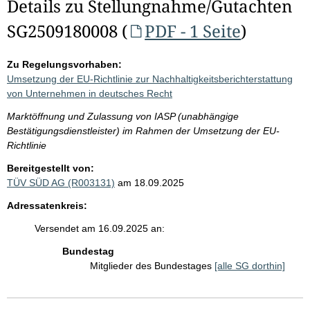
Details zu Stellungnahme/Gutachten
SG2509180008 (
PDF - 1 Seite
)
Zu Regelungsvorhaben:
Umsetzung der EU-Richtlinie zur Nachhaltigkeitsberichterstattung
von Unternehmen in deutsches Recht
Marktöffnung und Zulassung von IASP (unabhängige
Bestätigungsdienstleister) im Rahmen der Umsetzung der EU-
Richtlinie
Bereitgestellt von:
TÜV SÜD AG (R003131)
am 18.09.2025
Adressatenkreis:
Versendet am 16.09.2025 an:
Bundestag
Mitglieder des Bundestages
[alle SG dorthin]