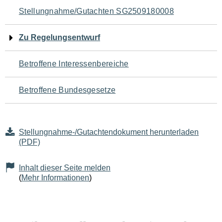
Navigation
Stellungnahme/Gutachten SG2509180008
für
Zu Regelungsentwurf
den
Betroffene Interessenbereiche
Seiteninhalt
Betroffene Bundesgesetze
Stellungnahme-/Gutachtendokument herunterladen
(PDF)
Inhalt dieser Seite melden
(
Mehr Informationen
)