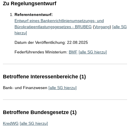
Zu Regelungsentwurf
Referentenentwurf:
Entwurf eines Bankenrichtlinienumsetzungs- und
Bürokratieentlastungsgesetzes - BRUBEG
(
Vorgang
)
[alle SG
hierzu]
Datum der Veröffentlichung: 22.08.2025
Federführendes Ministerium:
BMF
[alle SG hierzu]
Betroffene Interessenbereiche (1)
Bank- und Finanzwesen
[alle SG hierzu]
Betroffene Bundesgesetze (1)
KredWG
[alle SG hierzu]