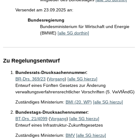
Versendet am 23.09.2025 an:
Bundesregierung
Bundesministerium für Wirtschaft und Energie
(BMWE)
[alle SG dorthin]
Zu Regelungsentwurf
Bundesrats-Drucksachennummer:
BR-Drs. 369/23
(
Vorgang
)
[alle SG hierzu]
Entwurf eines Fünften Gesetzes zur Änderung
verwaltungsverfahrensrechtlicher Vorschriften (5. VwVfÄndG)
Zuständiges Ministerium:
BMI (20. WP)
[alle SG hierzu]
Bundestags-Drucksachennummer:
BT-Drs. 21/4099
(
Vorgang
)
[alle SG hierzu]
Entwurf eines Infrastruktur-Zukunftsgesetzes
Zuständiges Ministerium:
BMV
[alle SG hierzu]