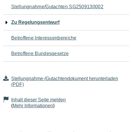
Navigation
Stellungnahme/Gutachten SG2509130002
für
Zu Regelungsentwurf
den
Betroffene Interessenbereiche
Seiteninhalt
Betroffene Bundesgesetze
Stellungnahme-/Gutachtendokument herunterladen
(PDF)
Inhalt dieser Seite melden
(
Mehr Informationen
)