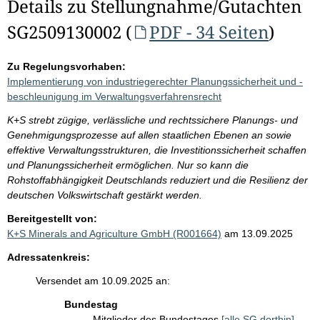
Details zu Stellungnahme/Gutachten
SG2509130002 (
PDF - 34 Seiten
)
Zu Regelungsvorhaben:
Implementierung von industriegerechter Planungssicherheit und -
beschleunigung im Verwaltungsverfahrensrecht
K+S strebt zügige, verlässliche und rechtssichere Planungs- und
Genehmigungsprozesse auf allen staatlichen Ebenen an sowie
effektive Verwaltungsstrukturen, die Investitionssicherheit schaffen
und Planungssicherheit ermöglichen. Nur so kann die
Rohstoffabhängigkeit Deutschlands reduziert und die Resilienz der
deutschen Volkswirtschaft gestärkt werden.
Bereitgestellt von:
K+S Minerals and Agriculture GmbH (R001664)
am 13.09.2025
Adressatenkreis:
Versendet am 10.09.2025 an:
Bundestag
Mitglieder des Bundestages
[alle SG dorthin]