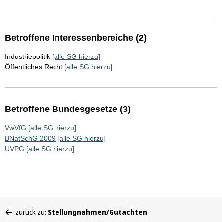
Betroffene Interessenbereiche (2)
Industriepolitik
[alle SG hierzu]
Öffentliches Recht
[alle SG hierzu]
Betroffene Bundesgesetze (3)
VwVfG
[alle SG hierzu]
BNatSchG 2009
[alle SG hierzu]
UVPG
[alle SG hierzu]
Sie
zurück zu:
Stellungnahmen/Gutachten
befinden