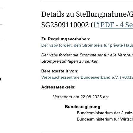
Details zu Stellungnahme/
SG2509110002 (
PDF - 4 S
Zu Regelungsvorhaben:
Der vzbv fordert, den Strompreis für private Hau
Der vzbv fordert die Stromsteuer für alle Verbra
Strompreisumlagen zu senken.
Bereitgestellt von:
Verbraucherzentrale Bundesverband e.V. (R001
)
Adressatenkreis:
Versendet am 22.08.2025 an:
Bundesregierung
Bundesministerium der Justi
Bundesministerium für Wirts