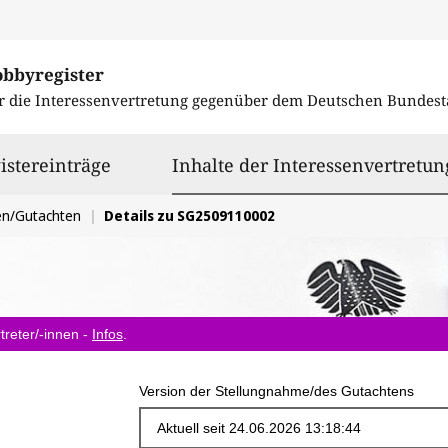
obbyregister
r die Interessenvertretung gegenüber dem
Deutschen Bundest
istereinträge
Inhalte der Interessenvertretun
en/Gutachten
Details zu SG2509110002
treter/-innen -
Infos
.
Version der Stellungnahme/des Gutachtens