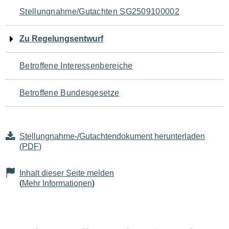
Navigation
Stellungnahme/Gutachten SG2509100002
für
Zu Regelungsentwurf
den
Betroffene Interessenbereiche
Seiteninhalt
Betroffene Bundesgesetze
Stellungnahme-/Gutachtendokument herunterladen
(PDF)
Inhalt dieser Seite melden
(
Mehr Informationen
)