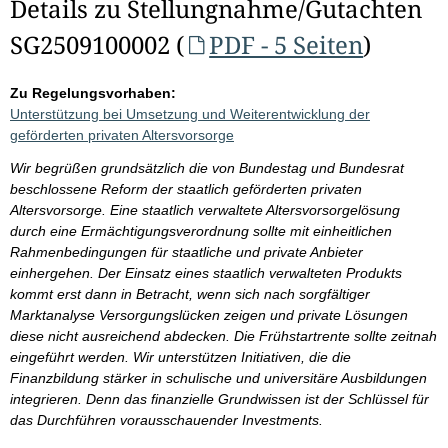
Details zu Stellungnahme/Gutachten
SG2509100002 (
PDF - 5 Seiten
)
Zu Regelungsvorhaben:
Unterstützung bei Umsetzung und Weiterentwicklung der
geförderten privaten Altersvorsorge
Wir begrüßen grundsätzlich die von Bundestag und Bundesrat
beschlossene Reform der staatlich geförderten privaten
Altersvorsorge. Eine staatlich verwaltete Altersvorsorgelösung
durch eine Ermächtigungsverordnung sollte mit einheitlichen
Rahmenbedingungen für staatliche und private Anbieter
einhergehen. Der Einsatz eines staatlich verwalteten Produkts
kommt erst dann in Betracht, wenn sich nach sorgfältiger
Marktanalyse Versorgungslücken zeigen und private Lösungen
diese nicht ausreichend abdecken. Die Frühstartrente sollte zeitnah
eingeführt werden. Wir unterstützen Initiativen, die die
Finanzbildung stärker in schulische und universitäre Ausbildungen
integrieren. Denn das finanzielle Grundwissen ist der Schlüssel für
das Durchführen vorausschauender Investments.