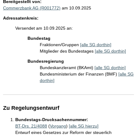
Bereitgestellt von:
Commerzbank AG (R001772)
am 10.09.2025
Adressatenkreis:
Versendet am 10.09.2025 an:
Bundestag
Fraktionen/Gruppen
[alle SG dorthin]
Mitglieder des Bundestages
[alle SG dorthin]
Bundesregierung
Bundeskanzleramt (BKAmt)
[alle SG dorthin]
Bundesministerium der Finanzen (BMF)
[alle SG
dorthin]
Zu Regelungsentwurf
Bundestags-Drucksachennummer:
BT-Drs. 21/4088
(
Vorgang
)
[alle SG hierzu]
Entwurf eines Gesetzes zur Reform der steuerlich