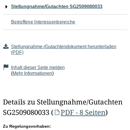
Navigation
Stellungnahme/Gutachten SG2509080033
für
Betroffene Interessenbereiche
den
Seiteninhalt
Stellungnahme-/Gutachtendokument herunterladen
(PDF)
Inhalt dieser Seite melden
(
Mehr Informationen
)
Details zu Stellungnahme/Gutachten
SG2509080033 (
PDF - 8 Seiten
)
Zu Regelungsvorhaben: