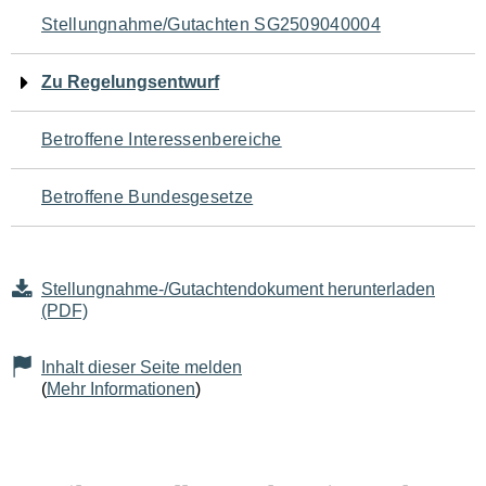
Navigation
Stellungnahme/Gutachten SG2509040004
für
Zu Regelungsentwurf
den
Betroffene Interessenbereiche
Seiteninhalt
Betroffene Bundesgesetze
Stellungnahme-/Gutachtendokument herunterladen
(PDF)
Inhalt dieser Seite melden
(
Mehr Informationen
)