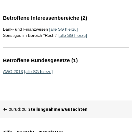
Betroffene Interessenbereiche (2)
Bank- und Finanzwesen
[alle SG hierzu]
Sonstiges im Bereich "Recht"
[alle SG hierzu]
Betroffene Bundesgesetze (1)
AWG 2013
[alle SG hierzu]
Sie
zurück zu:
Stellungnahmen/Gutachten
befinden
sich
hier: