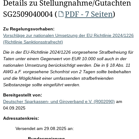
Details zu Stellungnahme/Gutachten
SG2509040004 (
PDF - 7 Seiten
)
Zu Regelungsvorhaben:
Vorschläge zur nationalen Umsetzung der EU Richtlinie 2024/1226
(Richtlinie Sanktionsstrafrecht)
Die in der EU-Richtlinie 2024/1226 vorgesehene Strafbefreiung für
Taten unter einem Gegenwert von EUR 10.000 soll auch in der
nationalen Umsetzung berücksichtigt werden. Die in § 18 Abs. 11
AWG a.F. vorgesehene Schonfrist von 2 Tagen sollte beibehalten
und die Möglichkeit einer umfassenden strafbefreienden
Selbstanzeige sollte eingeführt werden.
Bereitgestellt von:
Deutscher Sparkassen- und Giroverband e.V. (R002090)
am
04.09.2025
Adressatenkreis:
Versendet am 29.08.2025 an:
Bundesregierung