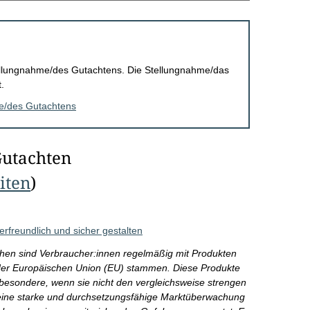
Stellungnahme/des Gutachtens. Die Stellungnahme/das
.
me/des Gutachtens
Gutachten
eiten
)
rfreundlich und sicher gestalten
hen sind Verbraucher:innen regelmäßig mit Produkten
b der Europäischen Union (EU) stammen. Diese Produkte
sbesondere, wenn sie nicht den vergleichsweise strengen
ine starke und durchsetzungsfähige Marktüberwachung