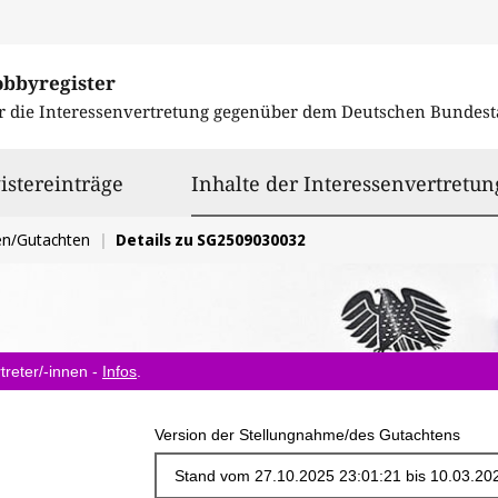
obbyregister
r die Interessenvertretung gegenüber dem
Deutschen Bundest
istereinträge
Inhalte der Interessenvertretun
en/Gutachten
Details zu SG2509030032
treter/-innen -
Infos
.
Version der Stellungnahme/des Gutachtens