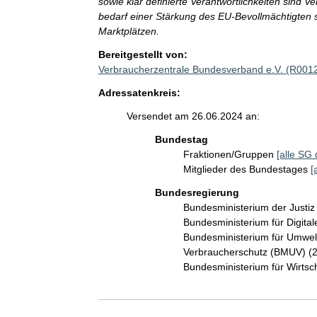
sowie klar definierte Verantwortlichkeiten sind 
bedarf einer Stärkung des EU-Bevollmächtigten so
Marktplätzen.
Bereitgestellt von:
Verbraucherzentrale Bundesverband e.V. (R001
Adressatenkreis:
Versendet am 26.06.2024 an:
Bundestag
Fraktionen/Gruppen
[alle SG 
Mitglieder des Bundestages
[
Bundesregierung
Bundesministerium der Justi
Bundesministerium für Digit
Bundesministerium für Umwelt
Verbraucherschutz (BMUV) (
Bundesministerium für Wirts