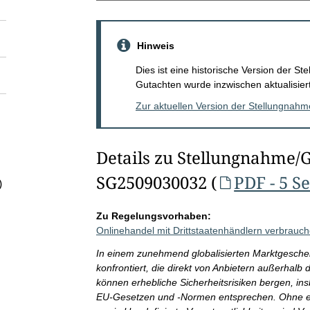
Hinweis
Dies ist eine historische Version der 
Gutachten wurde inzwischen aktualisiert
Zur aktuellen Version der Stellungnah
Details zu Stellungnahme/
SG2509030032 (
PDF - 5 S
)
Zu Regelungsvorhaben:
Onlinehandel mit Drittstaatenhändlern verbrauche
In einem zunehmend globalisierten Marktgesche
konfrontiert, die direkt von Anbietern außerhal
können erhebliche Sicherheitsrisiken bergen, in
EU-Gesetzen und -Normen entsprechen. Ohne e