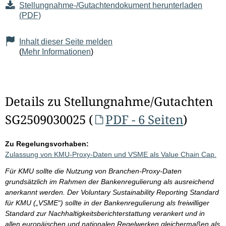
Stellungnahme-/Gutachtendokument herunterladen
(PDF)
Inhalt dieser Seite melden
(
Mehr Informationen
)
Details zu Stellungnahme/Gutachten
SG2509030025 (
PDF - 6 Seiten
)
Zu Regelungsvorhaben:
Zulassung von KMU-Proxy-Daten und VSME als Value Chain Cap.
Für KMU sollte die Nutzung von Branchen-Proxy-Daten
grundsätzlich im Rahmen der Bankenregulierung als ausreichend
anerkannt werden. Der Voluntary Sustainability Reporting Standard
für KMU („VSME“) sollte in der Bankenregulierung als freiwilliger
Standard zur Nachhaltigkeitsberichterstattung verankert und in
allen europäischen und nationalen Regelwerken gleichermaßen als