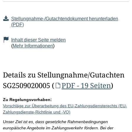
Stellungnahme-/Gutachtendokument herunterladen
(PDF)
Inhalt dieser Seite melden
(
Mehr Informationen
)
Details zu Stellungnahme/Gutachten
SG2509020005 (
PDF - 19 Seiten
)
Zu Regelungsvorhaben:
Vorschläge zur Überarbeitung des EU-Zahlungsdiensterechts (EU-
Zahlungsdienste-Richtlinie und -VO)
Unser Ziel ist es, dass gesetzliche Rahmenbedingungen
europäische Angebote im Zahlungsverkehr fördern. Bei der