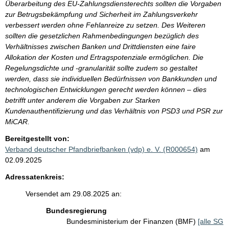
Überarbeitung des EU-Zahlungsdiensterechts sollten die Vorgaben
zur Betrugsbekämpfung und Sicherheit im Zahlungsverkehr
verbessert werden ohne Fehlanreize zu setzen. Des Weiteren
sollten die gesetzlichen Rahmenbedingungen bezüglich des
Verhältnisses zwischen Banken und Drittdiensten eine faire
Allokation der Kosten und Ertragspotenziale ermöglichen. Die
Regelungsdichte und -granularität sollte zudem so gestaltet
werden, dass sie individuellen Bedürfnissen von Bankkunden und
technologischen Entwicklungen gerecht werden können – dies
betrifft unter anderem die Vorgaben zur Starken
Kundenauthentifizierung und das Verhältnis von PSD3 und PSR zur
MiCAR.
Bereitgestellt von:
Verband deutscher Pfandbriefbanken (vdp) e. V. (R000654)
am
02.09.2025
Adressatenkreis:
Versendet am 29.08.2025 an:
Bundesregierung
Bundesministerium der Finanzen (BMF)
[alle SG