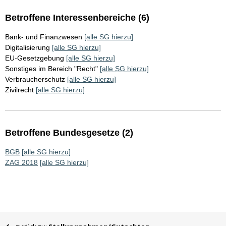
Betroffene Interessenbereiche (6)
Bank- und Finanzwesen
[alle SG hierzu]
Digitalisierung
[alle SG hierzu]
EU-Gesetzgebung
[alle SG hierzu]
Sonstiges im Bereich "Recht"
[alle SG hierzu]
Verbraucherschutz
[alle SG hierzu]
Zivilrecht
[alle SG hierzu]
Betroffene Bundesgesetze (2)
BGB
[alle SG hierzu]
ZAG 2018
[alle SG hierzu]
Sie