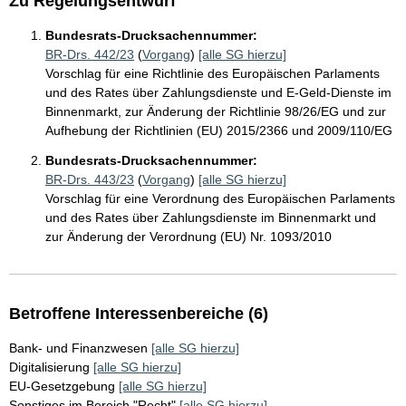
Zu Regelungsentwurf
Bundesrats-Drucksachennummer:
BR-Drs. 442/23
(
Vorgang
)
[alle SG hierzu]
Vorschlag für eine Richtlinie des Europäischen Parlaments
und des Rates über Zahlungsdienste und E-Geld-Dienste im
Binnenmarkt, zur Änderung der Richtlinie 98/26/EG und zur
Aufhebung der Richtlinien (EU) 2015/2366 und 2009/110/EG
Bundesrats-Drucksachennummer:
BR-Drs. 443/23
(
Vorgang
)
[alle SG hierzu]
Vorschlag für eine Verordnung des Europäischen Parlaments
und des Rates über Zahlungsdienste im Binnenmarkt und
zur Änderung der Verordnung (EU) Nr. 1093/2010
Betroffene Interessenbereiche (6)
Bank- und Finanzwesen
[alle SG hierzu]
Digitalisierung
[alle SG hierzu]
EU-Gesetzgebung
[alle SG hierzu]
Sonstiges im Bereich "Recht"
[alle SG hierzu]