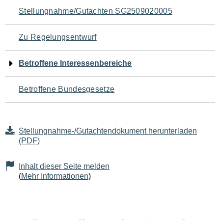
Navigation
Stellungnahme/Gutachten SG2509020005
für
Zu Regelungsentwurf
den
Betroffene Interessenbereiche
Seiteninhalt
Betroffene Bundesgesetze
Stellungnahme-/Gutachtendokument herunterladen
(PDF)
Inhalt dieser Seite melden
(
Mehr Informationen
)