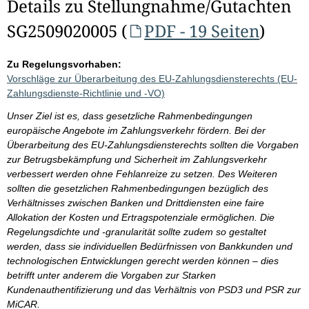
Details zu Stellungnahme/Gutachten
SG2509020005 (
PDF - 19 Seiten
)
Zu Regelungsvorhaben:
Vorschläge zur Überarbeitung des EU-Zahlungsdiensterechts (EU-
Zahlungsdienste-Richtlinie und -VO)
Unser Ziel ist es, dass gesetzliche Rahmenbedingungen
europäische Angebote im Zahlungsverkehr fördern. Bei der
Überarbeitung des EU-Zahlungsdiensterechts sollten die Vorgaben
zur Betrugsbekämpfung und Sicherheit im Zahlungsverkehr
verbessert werden ohne Fehlanreize zu setzen. Des Weiteren
sollten die gesetzlichen Rahmenbedingungen bezüglich des
Verhältnisses zwischen Banken und Drittdiensten eine faire
Allokation der Kosten und Ertragspotenziale ermöglichen. Die
Regelungsdichte und -granularität sollte zudem so gestaltet
werden, dass sie individuellen Bedürfnissen von Bankkunden und
technologischen Entwicklungen gerecht werden können – dies
betrifft unter anderem die Vorgaben zur Starken
Kundenauthentifizierung und das Verhältnis von PSD3 und PSR zur
MiCAR.