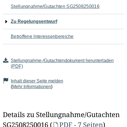
Navigation
Stellungnahme/Gutachten SG2508250016
für
Zu Regelungsentwurf
den
Betroffene Interessenbereiche
Seiteninhalt
Stellungnahme-/Gutachtendokument herunterladen
(PDF)
Inhalt dieser Seite melden
(
Mehr Informationen
)
Details zu Stellungnahme/Gutachten
SG2508250016 (
PDF - 7 Seiten
)