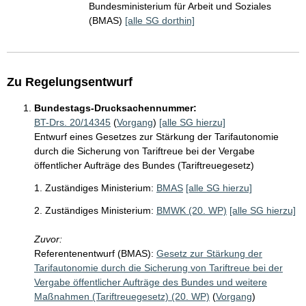
Bundesministerium für Arbeit und Soziales
(BMAS)
[alle SG dorthin]
Zu Regelungsentwurf
Bundestags-Drucksachennummer:
BT-Drs. 20/14345
(
Vorgang
)
[alle SG hierzu]
Entwurf eines Gesetzes zur Stärkung der Tarifautonomie
durch die Sicherung von Tariftreue bei der Vergabe
öffentlicher Aufträge des Bundes (Tariftreuegesetz)
1. Zuständiges Ministerium:
BMAS
[alle SG hierzu]
2. Zuständiges Ministerium:
BMWK (20. WP)
[alle SG hierzu]
Zuvor:
Referentenentwurf (BMAS):
Gesetz zur Stärkung der
Tarifautonomie durch die Sicherung von Tariftreue bei der
Vergabe öffentlicher Aufträge des Bundes und weitere
Maßnahmen (Tariftreuegesetz) (20. WP)
(
Vorgang
)