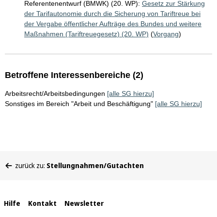
Referentenentwurf (BMWK) (20. WP):
Gesetz zur Stärkung
der Tarifautonomie durch die Sicherung von Tariftreue bei
der Vergabe öffentlicher Aufträge des Bundes und weitere
Maßnahmen (Tariftreuegesetz) (20. WP)
(
Vorgang
)
Betroffene Interessenbereiche (2)
Arbeitsrecht/Arbeitsbedingungen
[alle SG hierzu]
Sonstiges im Bereich "Arbeit und Beschäftigung"
[alle SG hierzu]
Sie
zurück zu:
Stellungnahmen/Gutachten
befinden
sich
hier:
Interne
Hilfe
Kontakt
Newsletter