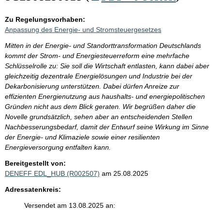
Zu Regelungsvorhaben:
Anpassung des Energie- und Stromsteuergesetzes
Mitten in der Energie- und Standorttransformation Deutschlands
kommt der Strom- und Energiesteuerreform eine mehrfache
Schlüsselrolle zu: Sie soll die Wirtschaft entlasten, kann dabei aber
gleichzeitig dezentrale Energielösungen und Industrie bei der
Dekarbonisierung unterstützen. Dabei dürfen Anreize zur
effizienten Energienutzung aus haushalts- und energiepolitischen
Gründen nicht aus dem Blick geraten. Wir begrüßen daher die
Novelle grundsätzlich, sehen aber an entscheidenden Stellen
Nachbesserungsbedarf, damit der Entwurf seine Wirkung im Sinne
der Energie- und Klimaziele sowie einer resilienten
Energieversorgung entfalten kann.
Bereitgestellt von:
DENEFF EDL_HUB (R002507)
am 25.08.2025
Adressatenkreis:
Versendet am 13.08.2025 an: