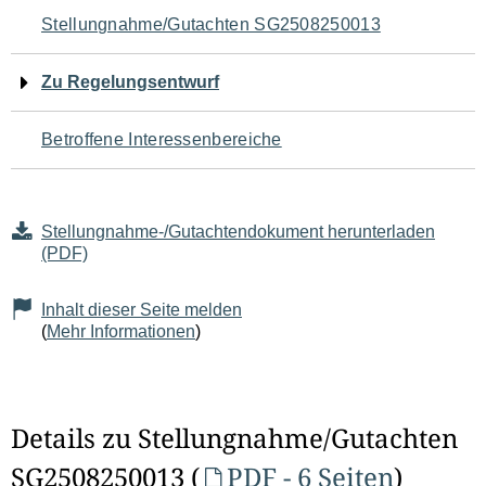
Navigation
Stellungnahme/Gutachten SG2508250013
für
Zu Regelungsentwurf
den
Betroffene Interessenbereiche
Seiteninhalt
Stellungnahme-/Gutachtendokument herunterladen
(PDF)
Inhalt dieser Seite melden
(
Mehr Informationen
)
Details zu Stellungnahme/Gutachten
SG2508250013 (
PDF - 6 Seiten
)