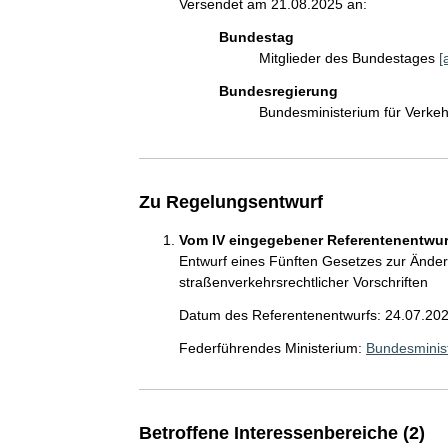
Versendet am 21.08.2025 an:
Bundestag
Mitglieder des Bundestages
[
Bundesregierung
Bundesministerium für Verke
Zu Regelungsentwurf
Vom IV eingegebener Referentenentwurf
Entwurf eines Fünften Gesetzes zur Ände
straßenverkehrsrechtlicher Vorschriften
Datum des Referentenentwurfs: 24.07.20
Federführendes Ministerium:
Bundesminist
Betroffene Interessenbereiche (2)