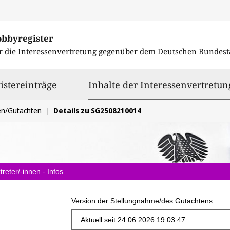
obbyregister
r die Interessenvertretung gegenüber dem
Deutschen Bundest
istereinträge
Inhalte der Interessenvertretun
en/Gutachten
Details zu SG2508210014
treter/-innen -
Infos
.
Version der Stellungnahme/des Gutachtens