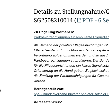
Details zu Stellungnahme/
SG2508210014 (
PDF - 6 S
Zu Regelungsvorhaben:
Parkbevorrechtigungen für ambulante Pflegedien
Als Verband der privaten Pflegeeinrichtungen is
Pflegedienste und Einrichtungen der Tagespfleg
Verordnung aufgenommen werden und so ausdrück
Parkbevorrechtigungen zu profitieren. Der Bund
für die Pflegeeinrichtungen ein klares Signal s
Orientierung an die Hand geben. Zugleich sollte 
die Erteilung der Parkberechtigungen für Gesundh
werden.
Bereitgestellt von:
)
bpa - Bundesverband privater Anbieter sozialer 
Adressatenkreis: