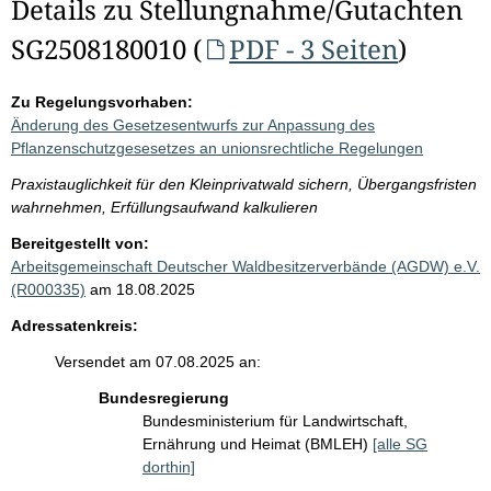
Details zu Stellungnahme/Gutachten
SG2508180010 (
PDF - 3 Seiten
)
Zu Regelungsvorhaben:
Änderung des Gesetzesentwurfs zur Anpassung des
Pflanzenschutzgesesetzes an unionsrechtliche Regelungen
Praxistauglichkeit für den Kleinprivatwald sichern, Übergangsfristen
wahrnehmen, Erfüllungsaufwand kalkulieren
Bereitgestellt von:
Arbeitsgemeinschaft Deutscher Waldbesitzerverbände (AGDW) e.V.
(R000335)
am 18.08.2025
Adressatenkreis:
Versendet am 07.08.2025 an:
Bundesregierung
Bundesministerium für Landwirtschaft,
Ernährung und Heimat (BMLEH)
[alle SG
dorthin]