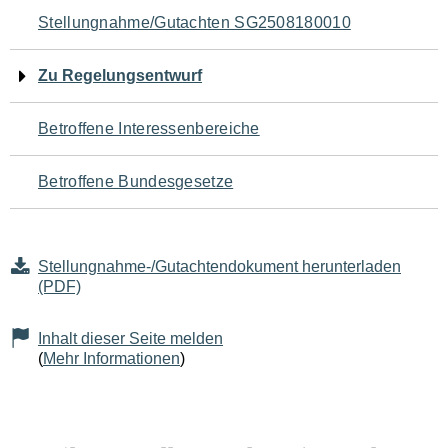
Navigation
Stellungnahme/Gutachten SG2508180010
für
Zu Regelungsentwurf
den
Betroffene Interessenbereiche
Seiteninhalt
Betroffene Bundesgesetze
Stellungnahme-/Gutachtendokument herunterladen
(PDF)
Inhalt dieser Seite melden
(
Mehr Informationen
)