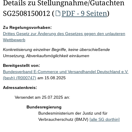
Details zu Stellungnahme/Gutachten
SG2508150012 (
PDF - 9 Seiten
)
Zu Regelungsvorhaben:
Drittes Gesetz zur Änderung des Gesetzes gegen den unlauteren
Wettbewerb
Konkretisierung einzelner Begriffe, keine überschießende
Umsetzung, Abverkaufsmöglichkeit einräumen
Bereitgestellt von:
Bundesverband E-Commerce und Versandhandel Deutschland e.V.
(bevh) (R000747)
am 15.08.2025
Adressatenkreis:
Versendet am 25.07.2025 an:
Bundesregierung
Bundesministerium der Justiz und für
Verbraucherschutz (BMJV)
[alle SG dorthin]