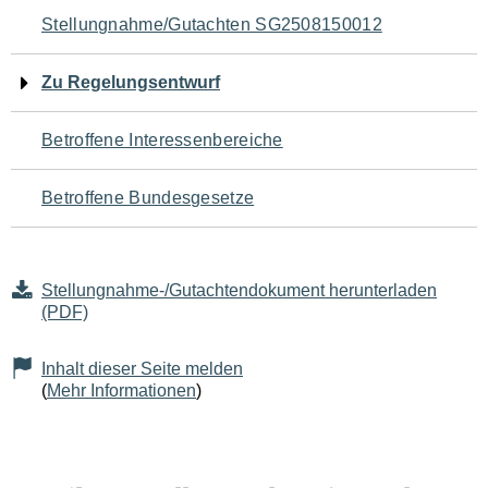
Navigation
Stellungnahme/Gutachten SG2508150012
für
Zu Regelungsentwurf
den
Betroffene Interessenbereiche
Seiteninhalt
Betroffene Bundesgesetze
Stellungnahme-/Gutachtendokument herunterladen
(PDF)
Inhalt dieser Seite melden
(
Mehr Informationen
)