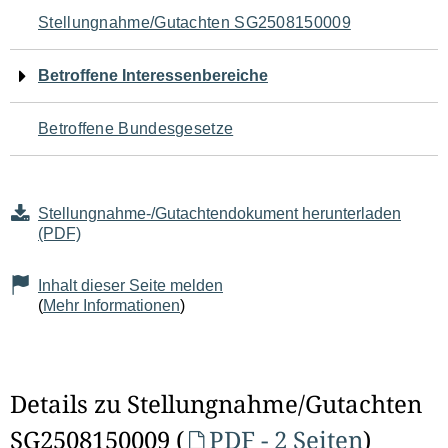
Navigation
Stellungnahme/Gutachten SG2508150009
für
Betroffene Interessenbereiche
den
Betroffene Bundesgesetze
Seiteninhalt
Stellungnahme-/Gutachtendokument herunterladen
(PDF)
Inhalt dieser Seite melden
(
Mehr Informationen
)
Details zu Stellungnahme/Gutachten
SG2508150009 (
PDF - 2 Seiten
)