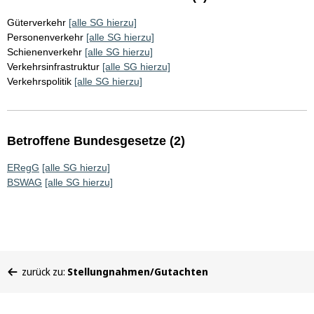
Güterverkehr
[alle SG hierzu]
Personenverkehr
[alle SG hierzu]
Schienenverkehr
[alle SG hierzu]
Verkehrsinfrastruktur
[alle SG hierzu]
Verkehrspolitik
[alle SG hierzu]
Betroffene Bundesgesetze (2)
ERegG
[alle SG hierzu]
BSWAG
[alle SG hierzu]
Sie
zurück zu:
Stellungnahmen/Gutachten
befinden
sich