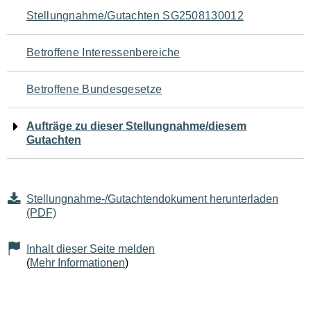
Navigation
Stellungnahme/Gutachten SG2508130012
für
Betroffene Interessenbereiche
den
Betroffene Bundesgesetze
Seiteninhalt
Aufträge zu dieser Stellungnahme/diesem
Gutachten
Stellungnahme-/Gutachtendokument herunterladen
(PDF)
Inhalt dieser Seite melden
(
Mehr Informationen
)