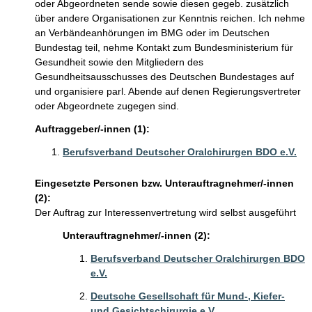
oder Abgeordneten sende sowie diesen gegeb. zusätzlich
über andere Organisationen zur Kenntnis reichen. Ich nehme
an Verbändeanhörungen im BMG oder im Deutschen
Bundestag teil, nehme Kontakt zum Bundesministerium für
Gesundheit sowie den Mitgliedern des
Gesundheitsausschusses des Deutschen Bundestages auf
und organisiere parl. Abende auf denen Regierungsvertreter
oder Abgeordnete zugegen sind.
Auftraggeber/-innen (1):
Berufsverband Deutscher Oralchirurgen BDO e.V.
Eingesetzte Personen bzw. Unterauftragnehmer/-innen
(2):
Der Auftrag zur Interessenvertretung wird selbst ausgeführt
Unterauftragnehmer/-innen (2):
Berufsverband Deutscher Oralchirurgen BDO
e.V.
Deutsche Gesellschaft für Mund-, Kiefer-
und Gesichtschirurgie e.V.