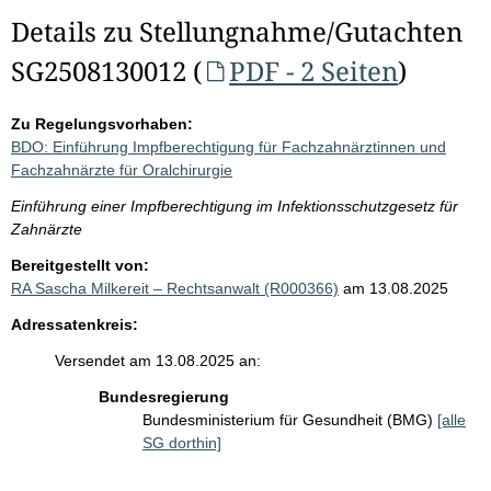
Details zu Stellungnahme/Gutachten
SG2508130012 (
PDF - 2 Seiten
)
Zu Regelungsvorhaben:
BDO: Einführung Impfberechtigung für Fachzahnärztinnen und
Fachzahnärzte für Oralchirurgie
Einführung einer Impfberechtigung im Infektionsschutzgesetz für
Zahnärzte
Bereitgestellt von:
RA Sascha Milkereit – Rechtsanwalt (R000366)
am 13.08.2025
Adressatenkreis:
Versendet am 13.08.2025 an:
Bundesregierung
Bundesministerium für Gesundheit (BMG)
[alle
SG dorthin]