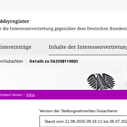
obbyregister
r die Interessenvertretung gegenüber dem
Deutschen Bundest
istereinträge
Inhalte der Interessenvertretun
en/Gutachten
Details zu SG2508110003
treter/-innen -
Infos
.
Version der Stellungnahme/des Gutachtens