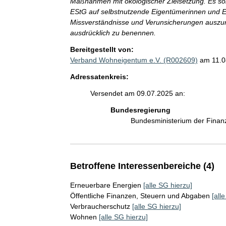
Maßnahmen mit ökologischer Zielsetzung. Es sollt
EStG auf selbstnutzende Eigentümerinnen und E
Missverständnisse und Verunsicherungen auszu
ausdrücklich zu benennen.
Bereitgestellt von:
Verband Wohneigentum e.V. (R002609)
am 11.0
Adressatenkreis:
Versendet am 09.07.2025 an:
Bundesregierung
Bundesministerium der Fina
Betroffene Interessenbereiche (4)
Erneuerbare Energien
[alle SG hierzu]
Öffentliche Finanzen, Steuern und Abgaben
[all
Verbraucherschutz
[alle SG hierzu]
Wohnen
[alle SG hierzu]