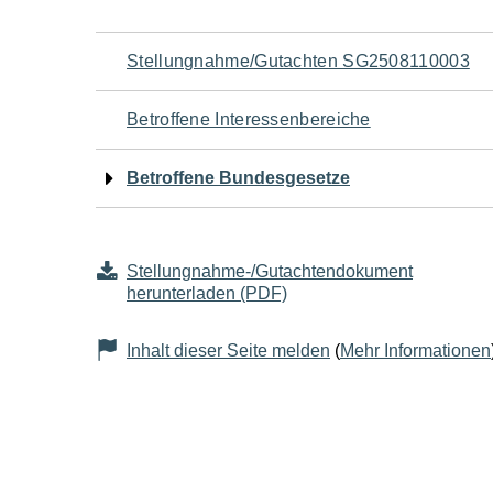
Navigation
Stellungnahme/Gutachten SG2508110003
für
Betroffene Interessenbereiche
den
Betroffene Bundesgesetze
Seiteninhalt
Stellungnahme-/Gutachtendokument
herunterladen (PDF)
Inhalt dieser Seite melden
(
Mehr Informationen