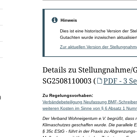
Hinweis
Dies ist eine historische Version der 
Gutachten wurde inzwischen aktualisiert
Zur aktuellen Version der Stellungnah
Details zu Stellungnahme/
SG2508110003 (
PDF - 3 S
Zu Regelungsvorhaben:
)
Verbändebeteiligung Neufassung BMF-Schreibe
weiteren Kosten im Sinne von § 6 Absatz 1 Nu
Der Verband Wohneigentum e.V. begrüßt, dass m
Klimaschutzes geschaffen wurde. Die parallele E
§ 35c EStG - führt in der Praxis zu Abgrenzung