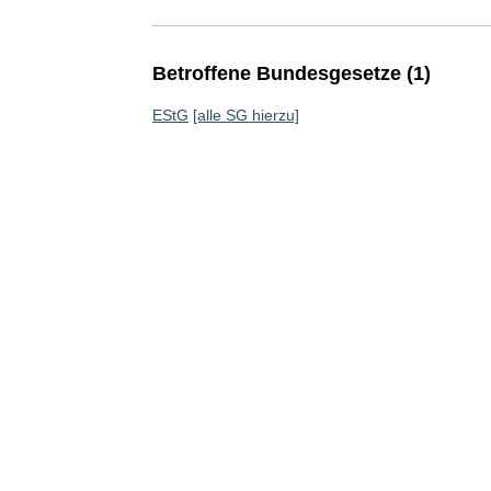
Betroffene Bundesgesetze (1)
EStG
[alle SG hierzu]