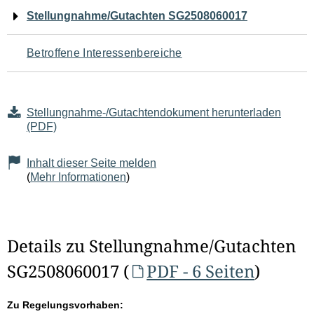
Navigation
Stellungnahme/Gutachten SG2508060017
für
Betroffene Interessenbereiche
den
Seiteninhalt
Stellungnahme-/Gutachtendokument herunterladen
(PDF)
Inhalt dieser Seite melden
(
Mehr Informationen
)
Details zu Stellungnahme/Gutachten
SG2508060017 (
PDF - 6 Seiten
)
Zu Regelungsvorhaben: