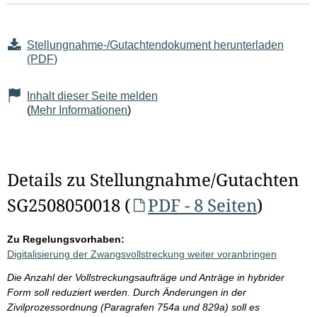
Stellungnahme-/Gutachtendokument herunterladen
(PDF)
Inhalt dieser Seite melden
(
Mehr Informationen
)
Details zu Stellungnahme/Gutachten
SG2508050018 (
PDF - 8 Seiten
)
Zu Regelungsvorhaben:
Digitalisierung der Zwangsvollstreckung weiter voranbringen
Die Anzahl der Vollstreckungsaufträge und Anträge in hybrider
Form soll reduziert werden. Durch Änderungen in der
Zivilprozessordnung (Paragrafen 754a und 829a) soll es