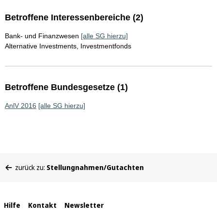
Betroffene Interessenbereiche (2)
Bank- und Finanzwesen
[alle SG hierzu]
Alternative Investments, Investmentfonds
Betroffene Bundesgesetze (1)
AnlV 2016
[alle SG hierzu]
Sie
zurück zu:
Stellungnahmen/Gutachten
befinden
sich
hier:
Interne
Hilfe
Kontakt
Newsletter