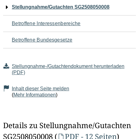
Navigation
Stellungnahme/Gutachten SG2508050008
für
Betroffene Interessenbereiche
den
Betroffene Bundesgesetze
Seiteninhalt
Stellungnahme-/Gutachtendokument herunterladen
(PDF)
Inhalt dieser Seite melden
(
Mehr Informationen
)
Details zu Stellungnahme/Gutachten
SG2508050008 (
PDF - 12 Seiten
)