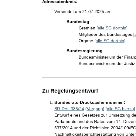
Adressatenkreis:
Versendet am 21.07.2025 an:
Bundestag
Gremien
[alle SG dorthin]
Mitglieder des Bundestages
[
Organe
[alle SG dorthin]
Bundesregierung
Bundesministerium der Fina
Bundesministerium der Justi
Zu Regelungsentwurf
Bundesrats-Drucksachennummer:
BR-Drs. 385/24
(
Vorgang
)
[alle SG hierzu]
Entwurf eines Gesetzes zur Umsetzung de
Parlaments und des Rates vom 14. Dezem
537/2014 und der Richtlinien 2004/109/EG
Nachhaltigkeitsberichterstattung von Unt