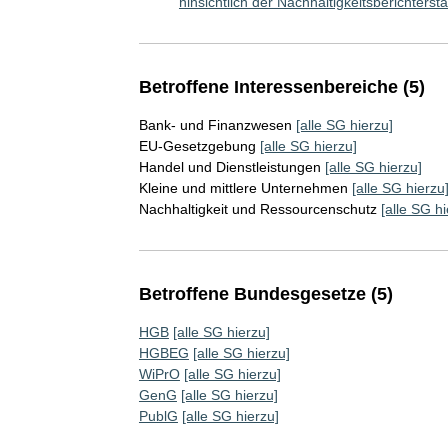
hinsichtlich der Nachhaltigkeitsberichter
Betroffene Interessenbereiche (5)
Bank- und Finanzwesen
[alle SG hierzu]
EU-Gesetzgebung
[alle SG hierzu]
Handel und Dienstleistungen
[alle SG hierzu]
Kleine und mittlere Unternehmen
[alle SG hierzu
Nachhaltigkeit und Ressourcenschutz
[alle SG hi
Betroffene Bundesgesetze (5)
HGB
[alle SG hierzu]
HGBEG
[alle SG hierzu]
WiPrO
[alle SG hierzu]
GenG
[alle SG hierzu]
PublG
[alle SG hierzu]