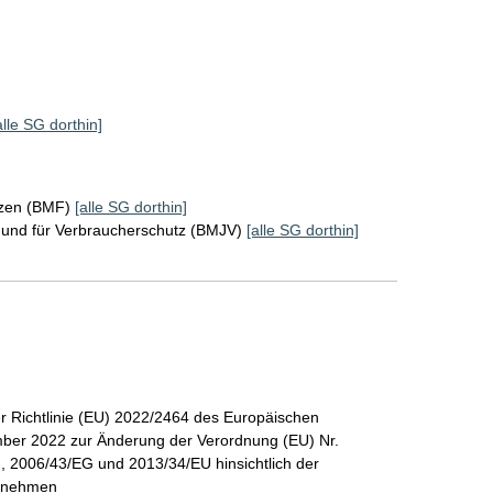
alle SG dorthin]
nzen (BMF)
[alle SG dorthin]
z und für Verbraucherschutz (BMJV)
[alle SG dorthin]
r Richtlinie (EU) 2022/2464 des Europäischen
ber 2022 zur Änderung der Verordnung (EU) Nr.
, 2006/43/EG und 2013/34/EU hinsichtlich der
ernehmen