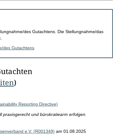
Stellungnahme/des Gutachtens. Die Stellungnahme/das
.
me/des Gutachtens
Gutachten
eiten
)
nability Reporting Directive)
l praxisgerecht und bürokratiearm erfolgen.
isenverband e.V. (R001349)
am 01.08.2025