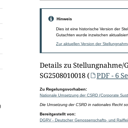
Hinweis
Dies ist eine historische Version der 
Gutachten wurde inzwischen aktualisiert
Zur aktuellen Version der Stellungnah
Details zu Stellungnahme/
SG2508010018 (
PDF - 6 S
Zu Regelungsvorhaben:
Nationale Umsetzung der CSRD (Corporate Sustai
Die Umsetzung der CSRD in nationales Recht sol
)
Bereitgestellt von:
DGRV - Deutscher Genossenschafts- und Raiffe