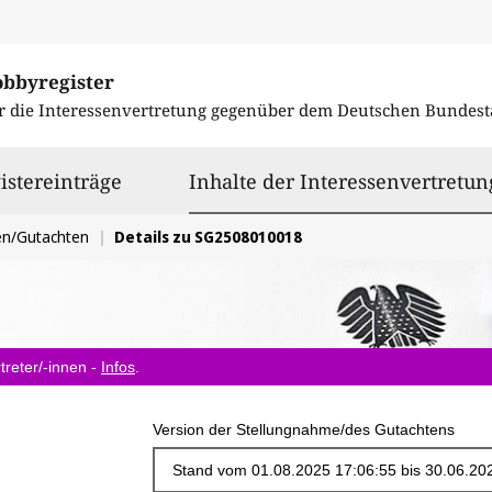
obbyregister
r die Interessenvertretung gegenüber dem
Deutschen Bundest
istereinträge
Inhalte der Interessenvertretun
en/Gutachten
Details zu SG2508010018
treter/-innen -
Infos
.
Version der Stellungnahme/des Gutachtens