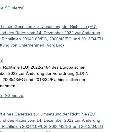
lle SG hierzu]
f eines Gesetzes zur Umsetzung der Richtlinie (EU)
 und des Rates vom 14. Dezember 2022 zur Änderung
r Richtlinien 2004/109/EG, 2006/43/EG und 2013/34/EU
stattung von Unternehmen
(
Vorgang
)
u]
r Richtlinie (EU) 2022/2464 des Europäischen
ber 2022 zur Änderung der Verordnung (EU) Nr.
, 2006/43/EG und 2013/34/EU hinsichtlich der
ernehmen
lle SG hierzu]
f eines Gesetzes zur Umsetzung der Richtlinie (EU)
 und des Rates vom 14. Dezember 2022 zur Änderung
r Richtlinien 2004/109/EG, 2006/43/EG und 2013/34/EU