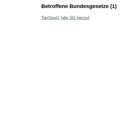
Betroffene Bundesgesetze (1)
TierGesG
[alle SG hierzu]