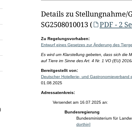
Details zu Stellungnahme/
SG2508010013 (
PDF - 2 S
Zu Regelungsvorhaben:
Entwurf eines Gesetzes zur Änderung des Tierg
Es wird um Klarstellung gebeten, dass sich die M
auf Tiere im Sinne des Art. 4 Nr. 1 VO (EU) 2016/
Bereitgestellt von:
Deutscher Hotellerie- und Gastronomieverban
01.08.2025
Adressatenkreis:
Versendet am 16.07.2025 an:
)
Bundesregierung
Bundesministerium für Landw
dorthin]