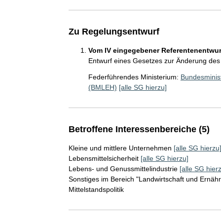
Zu Regelungsentwurf
Vom IV eingegebener Referentenentwurf
Entwurf eines Gesetzes zur Änderung des
Federführendes Ministerium:
Bundesminist
(BMLEH)
[alle SG hierzu]
Betroffene Interessenbereiche (5)
Kleine und mittlere Unternehmen
[alle SG hierzu
Lebensmittelsicherheit
[alle SG hierzu]
Lebens- und Genussmittelindustrie
[alle SG hier
Sonstiges im Bereich "Landwirtschaft und Ernäh
Mittelstandspolitik