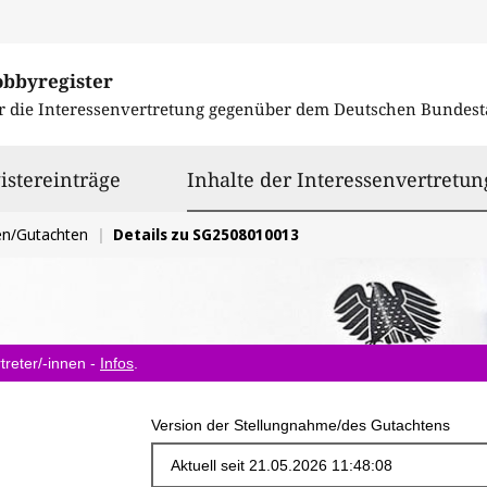
obbyregister
r die Interessenvertretung gegenüber dem
Deutschen Bundest
istereinträge
Inhalte der Interessenvertretun
en/Gutachten
Details zu SG2508010013
treter/-innen -
Infos
.
Version der Stellungnahme/des Gutachtens