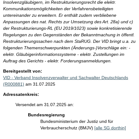
Insolvenzgläubigern, im Restrukturierungsrecht die elektr.
Kommunikationsmöglichkeiten der Verfahrensbeteiligten
untereinander zu erweitern. Er enthält zudem verbliebene
Anpassungen des nat. Rechts zur Umsetzung des Art. 28a) und c)
der Restrukturierungs-RL (EU 2019/1023) sowie konkretisierende
Regelungen zu den Gegenständen der Bekanntmachung in öffentl.
Restrukturierungssachen nach dem StaRUG. Der VID bringt u.a. zu
folgenden Themenschwerpunkten (Änderungs-)Vorschläge ein: -
elektr. Gläubigerinformationssysteme - elektr. Zustellungen im
Auftrag des Gerichts - elektr. Forderungsanmeldungen.
Bereitgestellt von:
VID - Verband Insolvenzverwalter und Sachwalter Deutschlands
(R000881)
am 31.07.2025
Adressatenkreis:
Versendet am 31.07.2025 an:
Bundesregierung
Bundesministerium der Justiz und für
Verbraucherschutz (BMJV)
[alle SG dorthin]