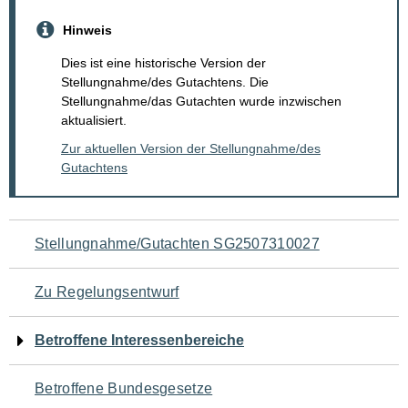
Hinweis
Dies ist eine historische Version der
Stellungnahme/des Gutachtens. Die
Stellungnahme/das Gutachten wurde inzwischen
aktualisiert.
Zur aktuellen Version der Stellungnahme/des
Gutachtens
Navigation
Stellungnahme/Gutachten SG2507310027
für
Zu Regelungsentwurf
den
Betroffene Interessenbereiche
Seiteninhalt
Betroffene Bundesgesetze