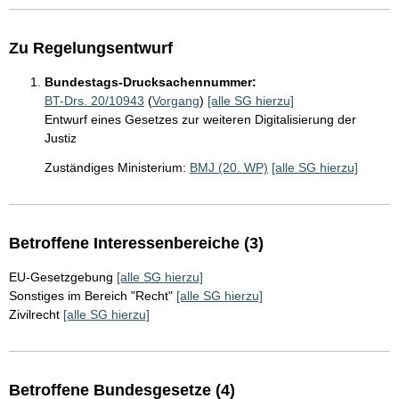
Zu Regelungsentwurf
Bundestags-Drucksachennummer:
BT-Drs. 20/10943
(
Vorgang
)
[alle SG hierzu]
Entwurf eines Gesetzes zur weiteren Digitalisierung der
Justiz
Zuständiges Ministerium:
BMJ (20. WP)
[alle SG hierzu]
Betroffene Interessenbereiche (3)
EU-Gesetzgebung
[alle SG hierzu]
Sonstiges im Bereich "Recht"
[alle SG hierzu]
Zivilrecht
[alle SG hierzu]
Betroffene Bundesgesetze (4)