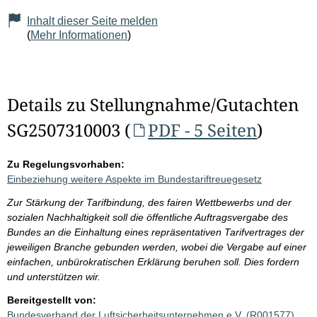
Inhalt dieser Seite melden
(
Mehr Informationen
)
Details zu Stellungnahme/Gutachten
SG2507310003 (
PDF - 5 Seiten
)
Zu Regelungsvorhaben:
Einbeziehung weitere Aspekte im Bundestariftreuegesetz
Zur Stärkung der Tarifbindung, des fairen Wettbewerbs und der
sozialen Nachhaltigkeit soll die öffentliche Auftragsvergabe des
Bundes an die Einhaltung eines repräsentativen Tarifvertrages der
jeweiligen Branche gebunden werden, wobei die Vergabe auf einer
einfachen, unbürokratischen Erklärung beruhen soll. Dies fordern
und unterstützen wir.
Bereitgestellt von:
Bundesverband der Luftsicherheitsunternehmen e.V. (R001577)