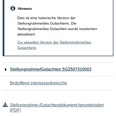
Hinweis
Dies ist eine historische Version der
Stellungnahme/des Gutachtens. Die
Stellungnahme/das Gutachten wurde inzwischen
aktualisiert.
Zur aktuellen Version der Stellungnahme/des
Gutachtens
Navigation
Stellungnahme/Gutachten SG2507310003
für
Betroffene Interessenbereiche
den
Seiteninhalt
Stellungnahme-/Gutachtendokument herunterladen
(PDF)