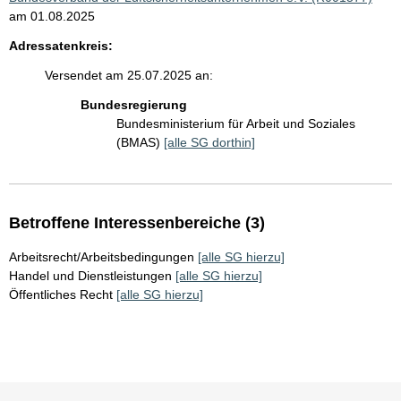
am 01.08.2025
Adressatenkreis:
Versendet am 25.07.2025 an:
Bundesregierung
Bundesministerium für Arbeit und Soziales
(BMAS)
[alle SG dorthin]
Betroffene Interessenbereiche (3)
Arbeitsrecht/Arbeitsbedingungen
[alle SG hierzu]
Handel und Dienstleistungen
[alle SG hierzu]
Öffentliches Recht
[alle SG hierzu]
Sie