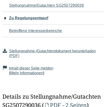
Navigation
Stellungnahme/Gutachten SG2507290036
für
Zu Regelungsentwurf
den
Betroffene Interessenbereiche
Seiteninhalt
Stellungnahme-/Gutachtendokument herunterladen
(PDF)
Inhalt dieser Seite melden
(
Mehr Informationen
)
Details zu Stellungnahme/Gutachten
SG2507290036 (
PDF - 2 Seiten
)