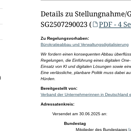
Details zu Stellungnahme/
SG2507290023 (
PDF - 4 S
Zu Regelungsvorhaben:
Bürokratieabbau und Verwaltungsdigitalisierung
Wir fordern einen konsequenten Abbau überflüssi
Regelungen, die Einführung eines digitalen One-
Einsatz von KI und digitalen Lösungen sowie ein
Eine verlässliche, planbare Politik muss dabei a
)
Hürden.
Bereitgestellt von:
Verband der Unternehmerinnen in Deutschland 
Adressatenkreis:
Versendet am 30.06.2025 an:
Bundestag
Mitglieder des Bundestages
[