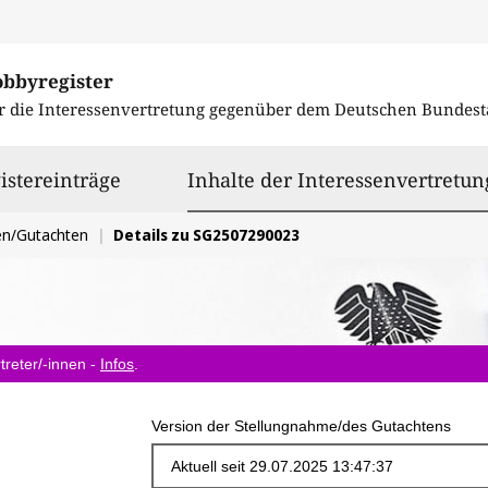
obbyregister
r die Interessenvertretung gegenüber dem
Deutschen Bundest
istereinträge
Inhalte der Interessenvertretun
en/Gutachten
Details zu SG2507290023
treter/-innen -
Infos
.
Version der Stellungnahme/des Gutachtens