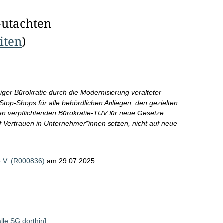
Gutachten
eiten
)
ger Bürokratie durch die Modernisierung veralteter
Stop-Shops für alle behördlichen Anliegen, den gezielten
en verpflichtenden Bürokratie-TÜV für neue Gesetze.
uf Vertrauen in Unternehmer*innen setzen, nicht auf neue
e.V. (R000836)
am 29.07.2025
alle SG dorthin]