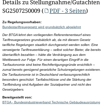
Details zu Stellungnahme/Gutachten
SG2507250009 (
PDF - 3 Seiten
)
Zu Regelungsvorhaben:
Bundestariftreuegesetz wird grundsätzlich abgelehnt
Der BTGA lehnt den vorliegenden Referentenentwurf eines
Tariftreuegesetzes grundsätzlich ab, da mit diesem Gesetz
tarifliche Regelungen staatlich durchgesetzt werden sollen: Eine
verweigerte Tariftreueerklärung – selbst solcher Bieter, die bereits
übertariflich bezahlen – hätte die Verdrängung aus dem
Wettbewerb zur Folge. Für einen derartigen Eingriff in die
Tarifautonomie sind keine Rechtfertigungsgründe ersichtlich –
zumal bereits genügend gesetzliche Schutzregelungen existieren.
Die Tarifautonomie ist in Deutschland verfassungsrechtlich
besonders geschützt: Tarifabschlüsse und die Stärkung der
Tarifbindung sind Aufgaben der Sozialpartner und nicht des
Gesetzgebers.
Bereitgestellt von:
BTGA - Bundesindustrieverband Technische Gebäudeausrüstung