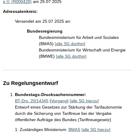
e.V. (R000428)
am 25.07.2025
Adressatenkreis:
Versendet am 25.07.2025 an:
Bundesregierung
Bundesministerium für Arbeit und Soziales
(BMAS)
[alle SG dorthin]
Bundesministerium für Wirtschaft und Energie
(BMWE)
[alle SG dorthin]
Zu Regelungsentwurf
Bundestags-Drucksachennummer:
BT-Drs. 20/14345
(
Vorgang
)
[alle SG hierzu]
Entwurf eines Gesetzes zur Stärkung der Tarifautonomie
durch die Sicherung von Tariftreue bei der Vergabe
öffentlicher Aufträge des Bundes (Tariftreuegesetz)
1. Zuständiges Ministerium:
BMAS
[alle SG hierzu]