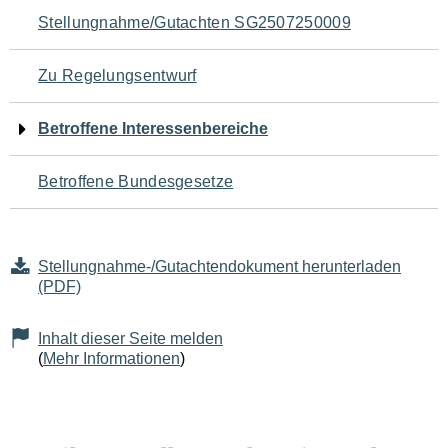
Navigation
Stellungnahme/Gutachten SG2507250009
für
Zu Regelungsentwurf
den
Betroffene Interessenbereiche
Seiteninhalt
Betroffene Bundesgesetze
Stellungnahme-/Gutachtendokument herunterladen
(PDF)
Inhalt dieser Seite melden
(
Mehr Informationen
)