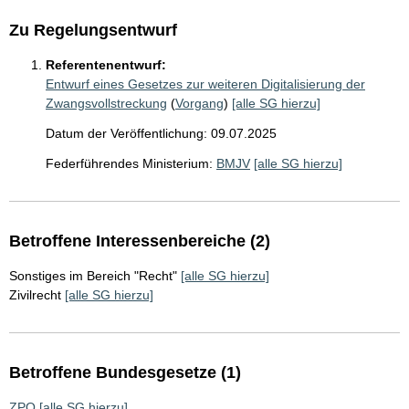
Zu Regelungsentwurf
Referentenentwurf:
Entwurf eines Gesetzes zur weiteren Digitalisierung der
Zwangsvollstreckung
(
Vorgang
)
[alle SG hierzu]
Datum der Veröffentlichung: 09.07.2025
Federführendes Ministerium:
BMJV
[alle SG hierzu]
Betroffene Interessenbereiche (2)
Sonstiges im Bereich "Recht"
[alle SG hierzu]
Zivilrecht
[alle SG hierzu]
Betroffene Bundesgesetze (1)
ZPO
[alle SG hierzu]