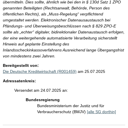
übermitteln. Dies sollte, ähnlich wie bei den in § 130d Satz 1 ZPO
genannten Beteiligten (Rechtsanwalt, Behörde, Person des
öffentlichen Rechts), als „Muss-Regelung“ verpflichtend
umgestaltet werden. Elektronischer Datenausaustausch bei
Pfändungs- und Überweisungsbeschlüssen nach § 829 ZPO-E
sollte als „echter“ digitaler, bidirektionaler Datenaustausch erfolgen,
der eine weitergehende automatisierte Verarbeitung sicherstellt
Hinweis auf geplante Einstellung des
Inlandsscheckinkassoverfahrens Ausreichend lange Übergangsfrist
von mindestens zwei Jahren.
Bereitgestellt von:
Die Deutsche Kreditwirtschaft (R001459)
am 25.07.2025
Adressatenkreis:
Versendet am 24.07.2025 an:
Bundesregierung
Bundesministerium der Justiz und für
Verbraucherschutz (BMJV)
[alle SG dorthin]