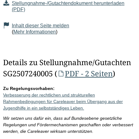
Stellungnahme-/Gutachtendokument herunterladen
(PDF)
Inhalt dieser Seite melden
(
Mehr Informationen
)
Details zu Stellungnahme/Gutachten
SG2507240005 (
PDF - 2 Seiten
)
Zu Regelungsvorhaben:
Verbesserung der rechtlichen und strukturellen
Rahmenbedingungen für Careleaver beim Übergang aus der
Jugendhilfe in ein selbstständiges Leben.
Wir setzen uns dafür ein, dass auf Bundesebene gesetzliche
Regelungen und Fördermechanismen geschaffen oder verbessert
werden, die Careleaver wirksam unterstützen.