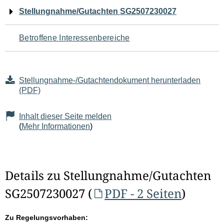
Navigation
Stellungnahme/Gutachten SG2507230027
für
Betroffene Interessenbereiche
den
Seiteninhalt
Stellungnahme-/Gutachtendokument herunterladen
(PDF)
Inhalt dieser Seite melden
(
Mehr Informationen
)
Details zu Stellungnahme/Gutachten
SG2507230027 (
PDF - 2 Seiten
)
Zu Regelungsvorhaben: