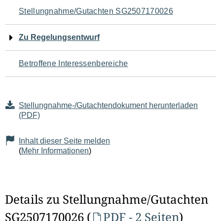
Navigation
Stellungnahme/Gutachten SG2507170026
für
Zu Regelungsentwurf
den
Betroffene Interessenbereiche
Seiteninhalt
Stellungnahme-/Gutachtendokument herunterladen
(PDF)
Inhalt dieser Seite melden
(
Mehr Informationen
)
Details zu Stellungnahme/Gutachten
SG2507170026 (
PDF - 2 Seiten
)