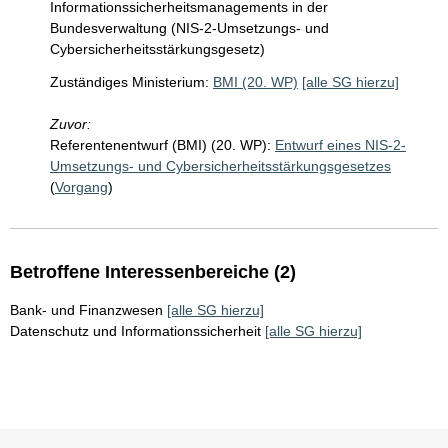
Informationssicherheitsmanagements in der
Bundesverwaltung (NIS-2-Umsetzungs- und
Cybersicherheitsstärkungsgesetz)
Zuständiges Ministerium:
BMI (20. WP)
[alle SG hierzu]
Zuvor:
Referentenentwurf (BMI) (20. WP):
Entwurf eines NIS-2-
Umsetzungs- und Cybersicherheitsstärkungsgesetzes
(
Vorgang
)
Betroffene Interessenbereiche (2)
Bank- und Finanzwesen
[alle SG hierzu]
Datenschutz und Informationssicherheit
[alle SG hierzu]
Sie