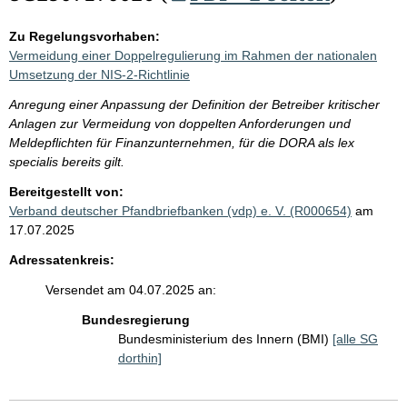
Zu Regelungsvorhaben:
Vermeidung einer Doppelregulierung im Rahmen der nationalen
Umsetzung der NIS-2-Richtlinie
Anregung einer Anpassung der Definition der Betreiber kritischer
Anlagen zur Vermeidung von doppelten Anforderungen und
Meldepflichten für Finanzunternehmen, für die DORA als lex
specialis bereits gilt.
Bereitgestellt von:
Verband deutscher Pfandbriefbanken (vdp) e. V. (R000654)
am
17.07.2025
Adressatenkreis:
Versendet am 04.07.2025 an:
Bundesregierung
Bundesministerium des Innern (BMI)
[alle SG
dorthin]