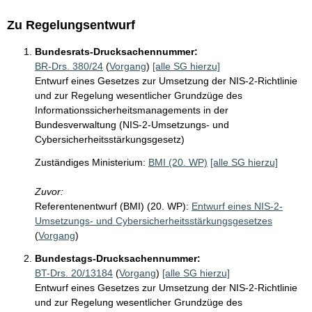
Zu Regelungsentwurf
Bundesrats-Drucksachennummer:
BR-Drs. 380/24
(
Vorgang
)
[alle SG hierzu]
Entwurf eines Gesetzes zur Umsetzung der NIS-2-Richtlinie
und zur Regelung wesentlicher Grundzüge des
Informationssicherheitsmanagements in der
Bundesverwaltung (NIS-2-Umsetzungs- und
Cybersicherheitsstärkungsgesetz)
Zuständiges Ministerium:
BMI (20. WP)
[alle SG hierzu]
Zuvor:
Referentenentwurf (BMI) (20. WP):
Entwurf eines NIS-2-
Umsetzungs- und Cybersicherheitsstärkungsgesetzes
(
Vorgang
)
Bundestags-Drucksachennummer:
BT-Drs. 20/13184
(
Vorgang
)
[alle SG hierzu]
Entwurf eines Gesetzes zur Umsetzung der NIS-2-Richtlinie
und zur Regelung wesentlicher Grundzüge des