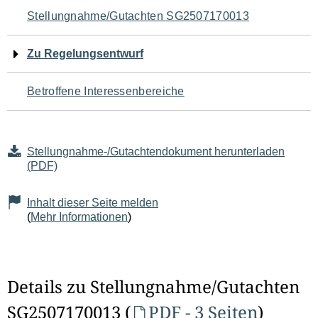
Navigation
Stellungnahme/Gutachten SG2507170013
für
Zu Regelungsentwurf
den
Betroffene Interessenbereiche
Seiteninhalt
Stellungnahme-/Gutachtendokument herunterladen
(PDF)
Inhalt dieser Seite melden
(
Mehr Informationen
)
Details zu Stellungnahme/Gutachten
SG2507170013 (
PDF - 3 Seiten
)