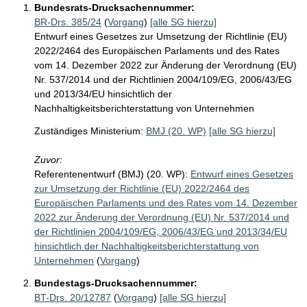
Bundesrats-Drucksachennummer:
BR-Drs. 385/24
(
Vorgang
)
[alle SG hierzu]
Entwurf eines Gesetzes zur Umsetzung der Richtlinie (EU)
2022/2464 des Europäischen Parlaments und des Rates
vom 14. Dezember 2022 zur Änderung der Verordnung (EU)
Nr. 537/2014 und der Richtlinien 2004/109/EG, 2006/43/EG
und 2013/34/EU hinsichtlich der
Nachhaltigkeitsberichterstattung von Unternehmen
Zuständiges Ministerium:
BMJ (20. WP)
[alle SG hierzu]
Zuvor:
Referentenentwurf (BMJ) (20. WP):
Entwurf eines Gesetzes
zur Umsetzung der Richtlinie (EU) 2022/2464 des
Europäischen Parlaments und des Rates vom 14. Dezember
2022 zur Änderung der Verordnung (EU) Nr. 537/2014 und
der Richtlinien 2004/109/EG, 2006/43/EG und 2013/34/EU
hinsichtlich der Nachhaltigkeitsberichterstattung von
Unternehmen
(
Vorgang
)
Bundestags-Drucksachennummer:
BT-Drs. 20/12787
(
Vorgang
)
[alle SG hierzu]