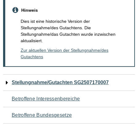
Hinweis
Dies ist eine historische Version der
Stellungnahme/des Gutachtens. Die
Stellungnahme/das Gutachten wurde inzwischen
aktualisiert.
Zur aktuellen Version der Stellungnahme/des
Gutachtens
Navigation
Stellungnahme/Gutachten SG2507170007
für
Betroffene Interessenbereiche
den
Betroffene Bundesgesetze
Seiteninhalt