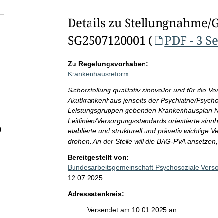
Details zu Stellungnahme/
SG2507120001 (
PDF - 3 S
Zu Regelungsvorhaben:
Krankenhausreform
Sicherstellung qualitativ sinnvoller und für die
Akutkrankenhaus jenseits der Psychiatrie/Psycho
Leistungsgruppen gebenden Krankenhausplan NRW 
Leitlinien/Versorgungsstandards orientierte sin
)
etablierte und strukturell und prävetiv wichtig
drohen. An der Stelle will die BAG-PVA ansetzen
Bereitgestellt von:
Bundesarbeitsgemeinschaft Psychosoziale Ver
12.07.2025
Adressatenkreis:
Versendet am 10.01.2025 an: