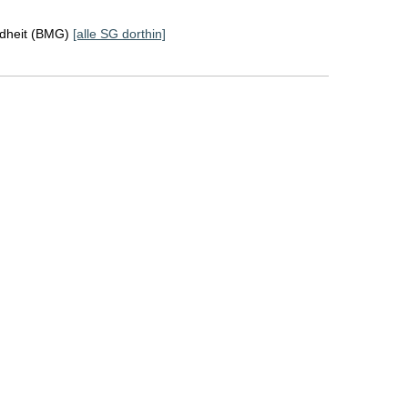
ndheit (BMG)
[alle SG dorthin]