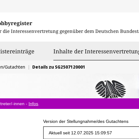
obbyregister
r die Interessenvertretung gegenüber dem
Deutschen Bundest
istereinträge
Inhalte der Interessenvertretun
en/Gutachten
Details zu SG2507120001
treter/-innen -
Infos
.
Version der Stellungnahme/des Gutachtens