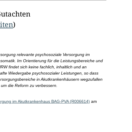
Gutachten
eiten
)
 Versorgung relevante psychosoziale Versorgung im
somatik. Im Orientierung für die Leistungsbereiche und
findet sich keine fachlich, inhaltlich und an
nhafte Wiedergabe psychosozialer Leistungen, so dass
e Versorgungsbereiche in Akutkrankenhäusern wegzufallen
, um die Reform zu verbessern.
sorgung im Akutkrankenhaus BAG-PVA (R006614)
am