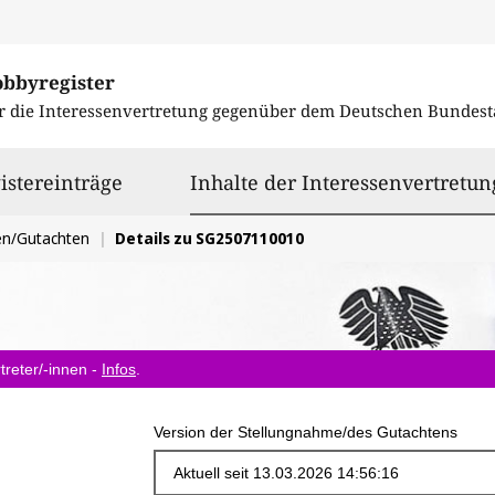
obbyregister
r die Interessenvertretung gegenüber dem
Deutschen Bundest
istereinträge
Inhalte der Interessenvertretun
en/Gutachten
Details zu SG2507110010
treter/-innen -
Infos
.
Version der Stellungnahme/des Gutachtens