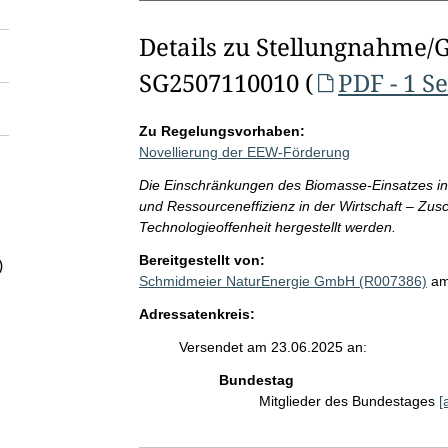
Details zu Stellungnahme/
SG2507110010 (
PDF - 1 Se
Zu Regelungsvorhaben:
Novellierung der EEW-Förderung
Die Einschränkungen des Biomasse-Einsatzes in d
und Ressourceneffizienz in der Wirtschaft – Zus
Technologieoffenheit hergestellt werden.
Bereitgestellt von:
)
Schmidmeier NaturEnergie GmbH (R007386)
am
Adressatenkreis:
Versendet am 23.06.2025 an:
Bundestag
Mitglieder des Bundestages
[