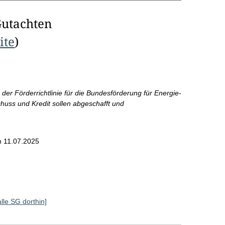
Gutachten
ite
)
er Förderrichtlinie für die Bundesförderung für Energie-
chuss und Kredit sollen abgeschafft und
 11.07.2025
alle SG dorthin]