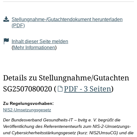
Stellungnahme-/Gutachtendokument herunterladen
(PDF)
Inhalt dieser Seite melden
(
Mehr Informationen
)
Details zu Stellungnahme/Gutachten
SG2507080020 (
PDF - 3 Seiten
)
Zu Regelungsvorhaben:
NIS2-Umsetzungsgesetz
Der Bundesverband Gesundheits-IT – bvitg e. V. begrüßt die
Veröffentlichung des Referentenentwurfs zum NIS-2-Umsetzungs-
und Cybersicherheitsstärkungsgesetz (kurz: NIS2UmsuCG) und die