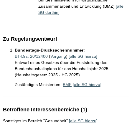
Bundesministerium für wirtschaftliche
Zusammenarbeit und Entwicklung (BMZ)
[alle
SG dorthin]
Zu Regelungsentwurf
Bundestags-Drucksachennummer:
BT-Drs. 20/12400
(
Vorgang
)
[alle SG hierzu]
Entwurf eines Gesetzes über die Feststellung des
Bundeshaushaltsplans für das Haushaltsjahr 2025
(Haushaltsgesetz 2025 - HG 2025)
Zuständiges Ministerium:
BMF
[alle SG hierzu]
Betroffene Interessenbereiche (1)
Sonstiges im Bereich "Gesundheit"
[alle SG hierzu]