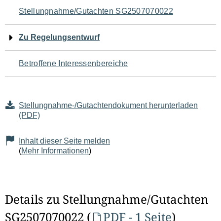
Navigation
Stellungnahme/Gutachten SG2507070022
für
Zu Regelungsentwurf
den
Betroffene Interessenbereiche
Seiteninhalt
Stellungnahme-/Gutachtendokument herunterladen
(PDF)
Inhalt dieser Seite melden
(
Mehr Informationen
)
Details zu Stellungnahme/Gutachten
SG2507070022 (
PDF - 1 Seite
)