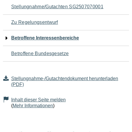
Navigation
Stellungnahme/Gutachten SG2507070001
für
Zu Regelungsentwurf
den
Betroffene Interessenbereiche
Seiteninhalt
Betroffene Bundesgesetze
Stellungnahme-/Gutachtendokument herunterladen
(PDF)
Inhalt dieser Seite melden
(
Mehr Informationen
)